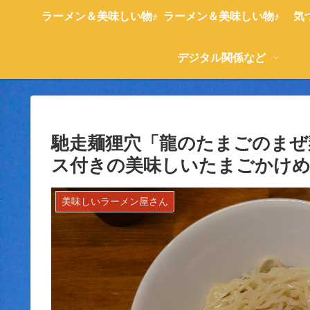
ラーメン＆美味しい物♪
ラーメン＆美味しい物♪
気
デジタル関係など
馳走麺狸穴「龍のたまごのまぜ
ス付きの美味しいたまごかけめ
美味しいラーメン屋さん