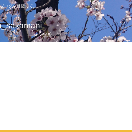
ブログを目指して。
sakamani