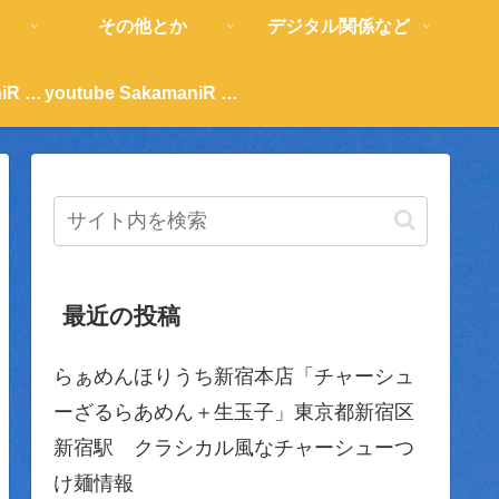
その他とか
デジタル関係など
youtube SakamaniR 紹介
youtube SakamaniR 紹介
最近の投稿
らぁめんほりうち新宿本店「チャーシュ
ーざるらあめん＋生玉子」東京都新宿区
新宿駅 クラシカル風なチャーシューつ
け麺情報