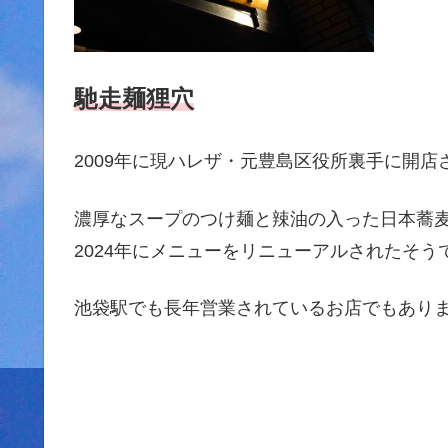
馳走麺狸穴
2009年に現ハレザ・元豊島区役所裏手に開
濃厚なスープのつけ麺と辣油の入った日本蕎
2024年にメニューをリニューアルされたそう
池袋駅でも長年営業されているお店でもあり