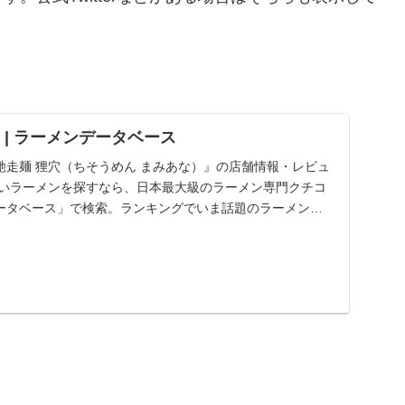
袋 | ラーメンデータベース
馳走麺 狸穴（ちそうめん まみあな）』の店舗情報・レビュ
しいラーメンを探すなら、日本最大級のラーメン専門クチコ
ータベース」で検索。ランキングでいま話題のラーメン店