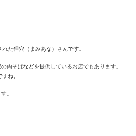
店された狸穴（まみあな）さんです。
麦の肉そばなどを提供しているお店でもあります。
ですね。
ます。