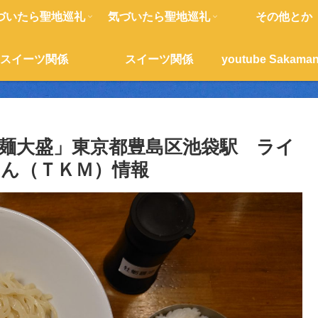
づいたら聖地巡礼
気づいたら聖地巡礼
その他とか
スイーツ関係
スイーツ関係
麺大盛」東京都豊島区池袋駅 ライ
ん（ＴＫＭ）情報