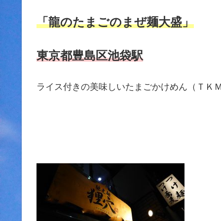
「龍のたまごのまぜ麺大盛」
東京都豊島区池袋駅
ライス付きの美味しいたまごかけめん（ＴＫ