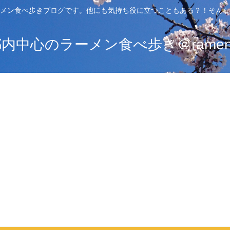
メン食べ歩きブログです。他にも気持ち役に立つこともある？！そんな
中心のラーメン食べ歩き＠ramen_