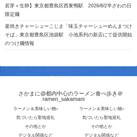
若芽＋生卵】東京都豊島区西巣鴨駅 2026/8/2半ざわの日
限定麺
釜焼きチャーシューこじま「味玉チャーシューめんまつけ
そば」東京都豊島区池袋駅 小池系列の新店にて提供開始
のつけ麺情報
さかまに@都内中心のラーメン食べ歩き＠
ramen_sakamani
ラーメン＆美味しい物♪
ラーメン＆美味しい物♪
気づいたら聖地巡礼
気づいたら聖地巡礼
その他とか
その他とか
デジタル関係など
デジタル関係など