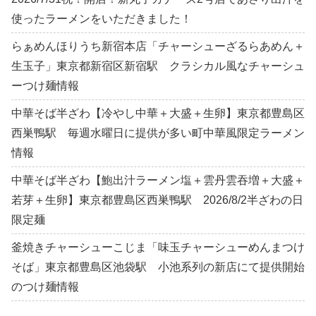
使ったラーメンをいただきました！
らぁめんほりうち新宿本店「チャーシューざるらあめん＋
生玉子」東京都新宿区新宿駅 クラシカル風なチャーシュ
ーつけ麺情報
中華そば半ざわ【冷やし中華＋大盛＋生卵】東京都豊島区
西巣鴨駅 毎週水曜日に提供が多い町中華風限定ラーメン
情報
中華そば半ざわ【鮑出汁ラーメン塩＋雲丹雲吞増＋大盛＋
若芽＋生卵】東京都豊島区西巣鴨駅 2026/8/2半ざわの日
限定麺
釜焼きチャーシューこじま「味玉チャーシューめんまつけ
そば」東京都豊島区池袋駅 小池系列の新店にて提供開始
のつけ麺情報