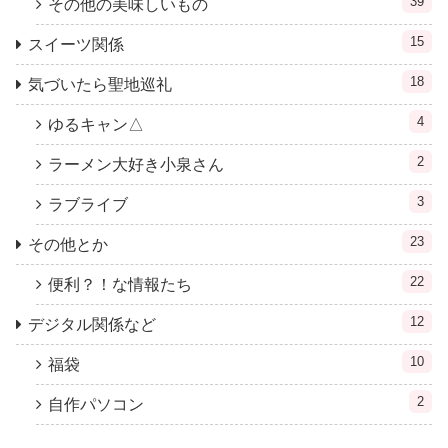
39
その他の美味しいもの
15
スイーツ関係
18
気づいたら聖地巡礼
4
ゆるキャン△
2
ラーメン大好き小泉さん
3
ラブライブ
23
その他とか
22
便利？！な情報たち
12
デジタル関係など
10
福袋
2
自作パソコン