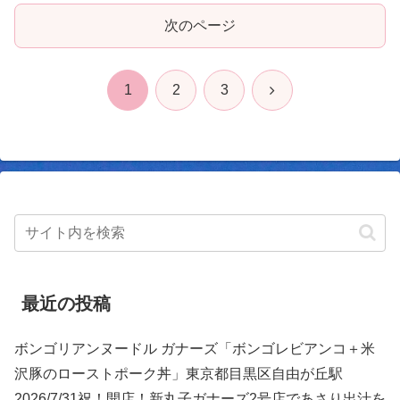
次のページ
次
1
2
3
へ
最近の投稿
ボンゴリアンヌードル ガナーズ「ボンゴレビアンコ＋米
沢豚のローストポーク丼」東京都目黒区自由が丘駅
2026/7/31祝！開店！新丸子ガナーズ2号店であさり出汁を