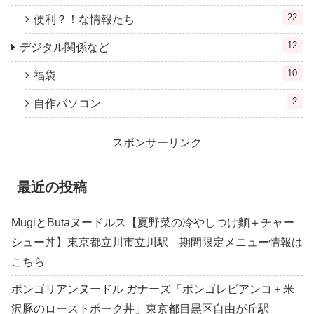
22
便利？！な情報たち
12
デジタル関係など
10
福袋
2
自作パソコン
スポンサーリンク
最近の投稿
MugiとButaヌードルス【夏野菜の冷やしつけ麵＋チャー
シュー丼】東京都立川市立川駅 期間限定メニュー情報は
こちら
ボンゴリアンヌードル ガナーズ「ボンゴレビアンコ＋米
沢豚のローストポーク丼」東京都目黒区自由が丘駅