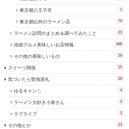
1
東京都八王子市
70
東京都以外のラーメン店
23
ラーメン訪問のまとめ＆調べてみたこと
498
池袋グルメ美味しいお店情報
39
その他の美味しいもの
15
スイーツ関係
18
気づいたら聖地巡礼
4
ゆるキャン△
2
ラーメン大好き小泉さん
3
ラブライブ
23
その他とか