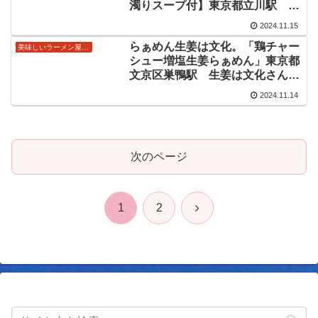
濁りスープ付】東京都立川駅
2024/11/15の限定麺
2024.11.15
らぁめん生姜は文化。「鶏チャー
美味しいラーメン屋さん
シュー増塩生姜らぁめん」東京都
文京区巣鴨駅 生姜は文化さんの
レギュラーメニュー塩ラーメン
2024.11.14
次のページ
次
1
2
へ