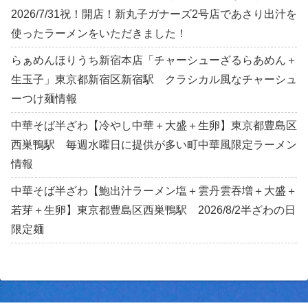
2026/7/31祝！開店！新丸子ガナーズ2号店であさり出汁を
使ったラーメンをいただきました！
らぁめんほりうち新宿本店「チャーシューざるらあめん＋
生玉子」東京都新宿区新宿駅 クラシカル風なチャーシュ
ーつけ麺情報
中華そば半ざわ【冷やし中華＋大盛＋生卵】東京都豊島区
西巣鴨駅 毎週水曜日に提供が多い町中華風限定ラーメン
情報
中華そば半ざわ【鮑出汁ラーメン塩＋雲丹雲吞増＋大盛＋
若芽＋生卵】東京都豊島区西巣鴨駅 2026/8/2半ざわの日
限定麺