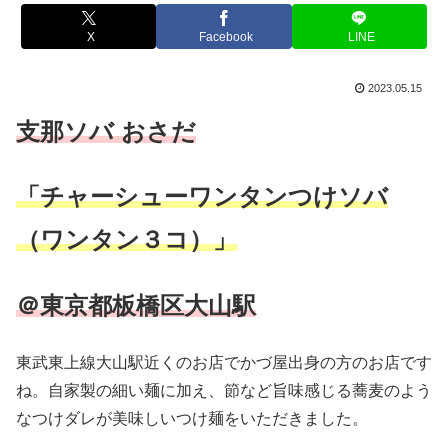
X
Facebook
LINE
2023.05.15
支那ソバ おさだ
「チャーシューワンタンつけソバ
（ワンタン３コ）」
＠東京都板橋区大山駅
東武東上線大山駅近くのお店でかづ屋出身の方のお店です
ね。自家製の細い麺に加え、節など旨味感じる蕎麦のよう
なつけダレが美味しいつけ麺をいただきました。