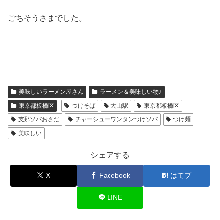
ごちそうさまでした。
美味しいラーメン屋さん
ラーメン＆美味しい物♪
東京都板橋区
つけそば
大山駅
東京都板橋区
支那ソバおさだ
チャーシューワンタンつけソバ
つけ麺
美味しい
シェアする
X
Facebook
はてブ
LINE