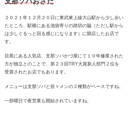
支那ソバおさだ
２０２１年１２月２０日に東武東上線大山駅から少し歩い
たところ、駅横にある池袋寄りの踏切の脇（ただし駅から
は少しぐるっと回る感じになります）に開店したお店で
す。
目黒にある人気店、支那ソバかづ屋にて１０年修業された
方が独立とのことで、第２３回TRY大賞新人部門２位を
受賞されたお店でもあります。
メニューは支那ソバと担々メンの２種類がベースですね。
一部曜日で夜営業も開始されていますね。