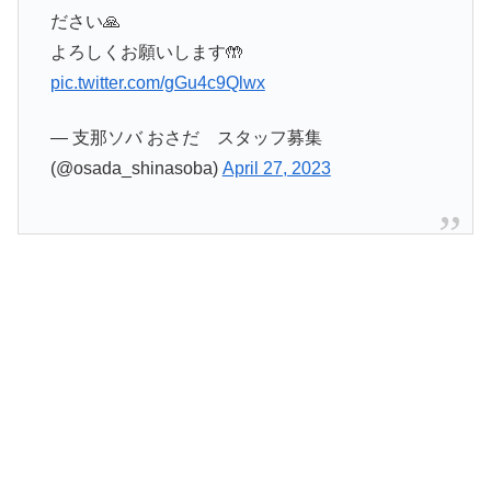
ださい🙏
よろしくお願いします🤲
pic.twitter.com/gGu4c9Qlwx
— 支那ソバ おさだ スタッフ募集
(@osada_shinasoba)
April 27, 2023