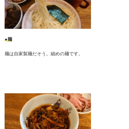
●麺
麺は自家製麺だそう。細めの麺です。