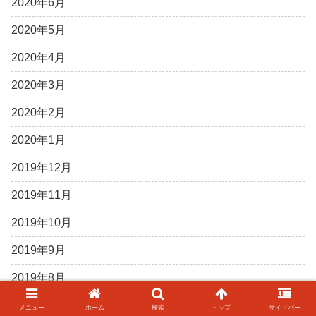
2020年6月
2020年5月
2020年4月
2020年3月
2020年2月
2020年1月
2019年12月
2019年11月
2019年10月
2019年9月
2019年8月
2019年7月
メニュー
ホーム
検索
トップ
サイドバー