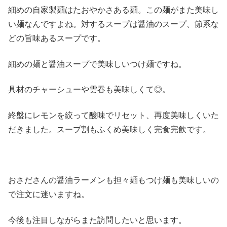
細めの自家製麺はたおやかさある麺。この麺がまた美味し
い麺なんですよね。対するスープは醤油のスープ、節系な
どの旨味あるスープです。
細めの麺と醤油スープで美味しいつけ麺ですね。
具材のチャーシューや雲吞も美味しくて◎。
終盤にレモンを絞って酸味でリセット、再度美味しくいた
だきました。スープ割もふくめ美味しく完食完飲です。
おさださんの醤油ラーメンも担々麺もつけ麺も美味しいの
で注文に迷いますね。
今後も注目しながらまた訪問したいと思います。