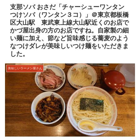
支那ソバ おさだ「チャーシューワンタン
つけソバ（ワンタン３コ）」＠東京都板橋
区大山駅 東武東上線大山駅近くのお店で
かづ屋出身の方のお店ですね。自家製の細
い麺に加え、節など旨味感じる蕎麦のよう
なつけダレが美味しいつけ麺をいただきま
した。
美味しいラーメン屋さん