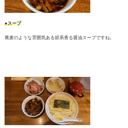
●スープ
蕎麦のような雰囲気ある節系香る醤油スープですね。