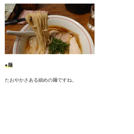
●麺
たおやかさある細めの麺ですね。