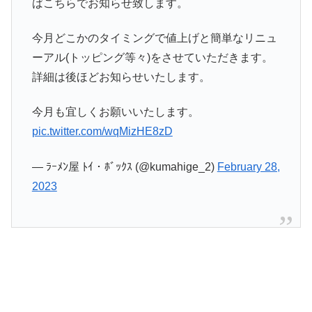
ばこちらでお知らせ致します。
今月どこかのタイミングで値上げと簡単なリニュ
ーアル(トッピング等々)をさせていただきます。
詳細は後ほどお知らせいたします。
今月も宜しくお願いいたします。
pic.twitter.com/wqMizHE8zD
— ﾗｰﾒﾝ屋 ﾄｲ・ﾎﾞｯｸｽ (@kumahige_2)
February 28,
2023