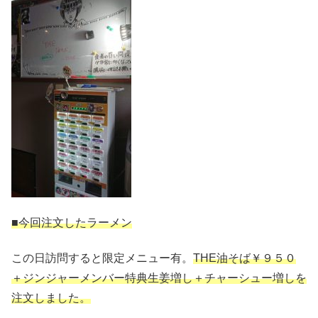
■今回注文したラーメン
この日訪問すると限定メニュー有。
THE油そば￥９５０
＋ジンジャーメンバー特典生姜増し＋チャーシュー増しを
注文しました。