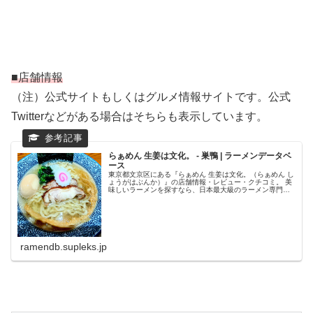
■店舗情報
（注）公式サイトもしくはグルメ情報サイトです。公式
Twitterなどがある場合はそちらも表示しています。
らぁめん 生姜は文化。 - 巣鴨 | ラーメンデータベ
ース
東京都文京区にある『らぁめん 生姜は文化。（らぁめん し
ょうがはぶんか）』の店舗情報・レビュー・クチコミ。 美
味しいラーメンを探すなら、日本最大級のラーメン専門ク
チコミサイト「ラーメンデータベース」で検索。ランキン
グでいま話題のラーメン店を...
ramendb.supleks.jp