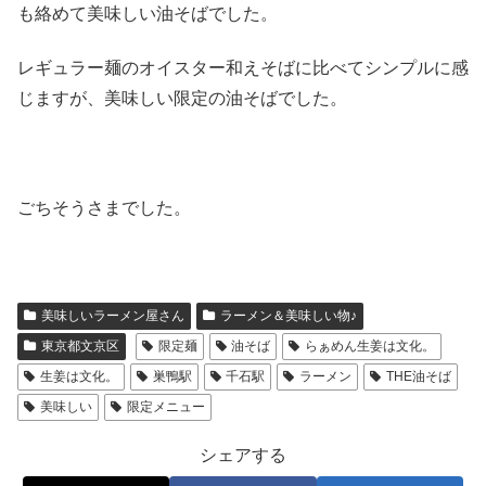
も絡めて美味しい油そばでした。
レギュラー麺のオイスター和えそばに比べてシンプルに感
じますが、美味しい限定の油そばでした。
ごちそうさまでした。
美味しいラーメン屋さん
ラーメン＆美味しい物♪
東京都文京区
限定麺
油そば
らぁめん生姜は文化。
生姜は文化。
巣鴨駅
千石駅
ラーメン
THE油そば
美味しい
限定メニュー
シェアする