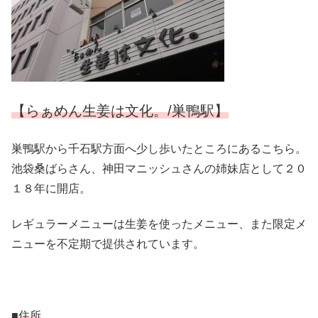
【らぁめん生姜は文化。/巣鴨駅】
巣鴨駅から千石駅方面へ少し歩いたところにあるこちら。
池袋桑ばらさん、神田マニッシュさんの姉妹店として２０
１８年に開店。
レギュラーメニューは生姜を使ったメニュー、また限定メ
ニューを不定期で提供されています。
■住所