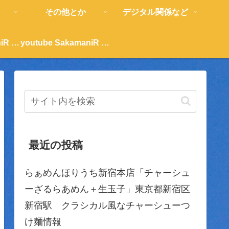
その他とか
デジタル関係など
youtube SakamaniR 紹介
youtube SakamaniR 紹介
最近の投稿
らぁめんほりうち新宿本店「チャーシュ
ーざるらあめん＋生玉子」東京都新宿区
新宿駅 クラシカル風なチャーシューつ
け麺情報