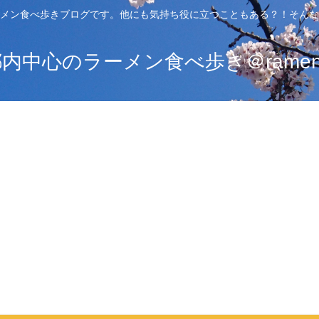
メン食べ歩きブログです。他にも気持ち役に立つこともある？！そんな
中心のラーメン食べ歩き＠ramen_