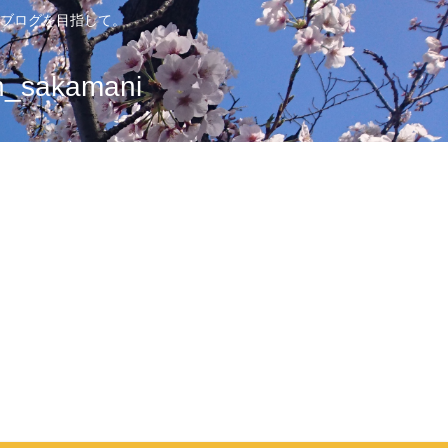
ブログを目指して。
sakamani