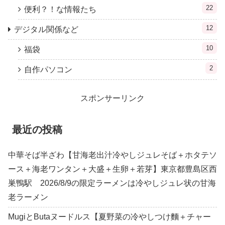
22
便利？！な情報たち
12
デジタル関係など
10
福袋
2
自作パソコン
スポンサーリンク
最近の投稿
中華そば半ざわ【甘海老出汁冷やしジュレそば＋ホタテソ
ース＋海老ワンタン＋大盛＋生卵＋若芽】東京都豊島区西
巣鴨駅 2026/8/9の限定ラーメンは冷やしジュレ状の甘海
老ラーメン
MugiとButaヌードルス【夏野菜の冷やしつけ麵＋チャー