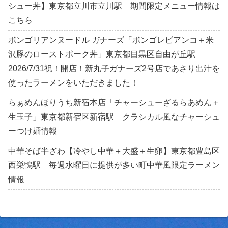
シュー丼】東京都立川市立川駅 期間限定メニュー情報は
こちら
ボンゴリアンヌードル ガナーズ「ボンゴレビアンコ＋米
沢豚のローストポーク丼」東京都目黒区自由が丘駅
2026/7/31祝！開店！新丸子ガナーズ2号店であさり出汁を
使ったラーメンをいただきました！
らぁめんほりうち新宿本店「チャーシューざるらあめん＋
生玉子」東京都新宿区新宿駅 クラシカル風なチャーシュ
ーつけ麺情報
中華そば半ざわ【冷やし中華＋大盛＋生卵】東京都豊島区
西巣鴨駅 毎週水曜日に提供が多い町中華風限定ラーメン
情報