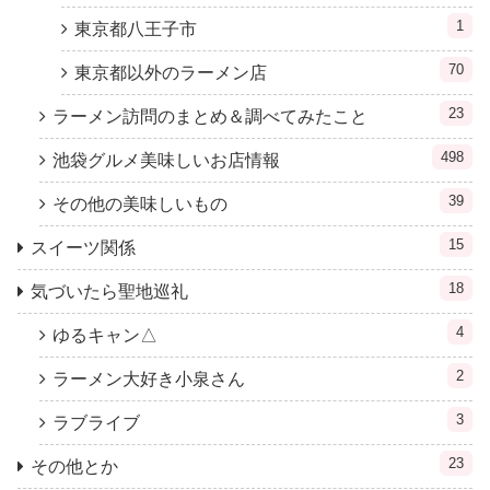
1
東京都八王子市
70
東京都以外のラーメン店
23
ラーメン訪問のまとめ＆調べてみたこと
498
池袋グルメ美味しいお店情報
39
その他の美味しいもの
15
スイーツ関係
18
気づいたら聖地巡礼
4
ゆるキャン△
2
ラーメン大好き小泉さん
3
ラブライブ
23
その他とか