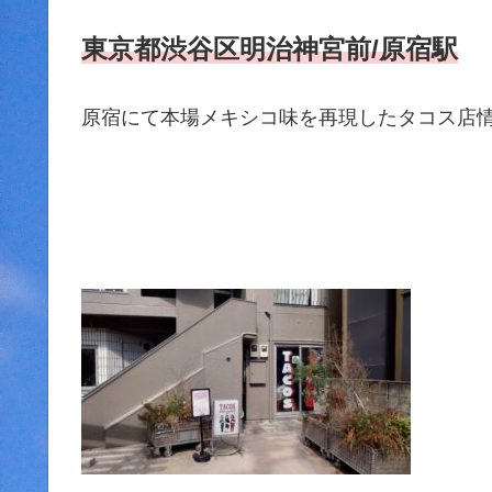
東京都渋谷区明治神宮前/原宿駅
原宿にて本場メキシコ味を再現したタコス店