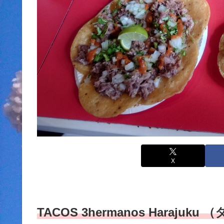
X
TACOS 3hermanos Haraju