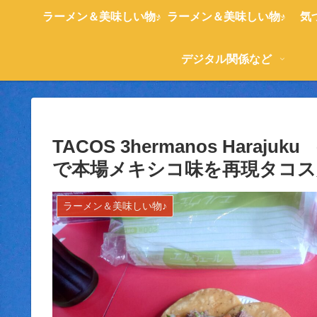
ラーメン＆美味しい物♪
ラーメン＆美味しい物♪
気
デジタル関係など
TACOS 3hermanos Hara
で本場メキシコ味を再現タコス
ラーメン＆美味しい物♪