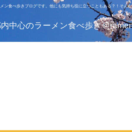
メン食べ歩きブログです。他にも気持ち役に立つこともある？！そんな
中心のラーメン食べ歩き＠ramen_