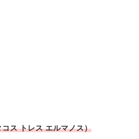
ku （タコス トレス エルマノス）