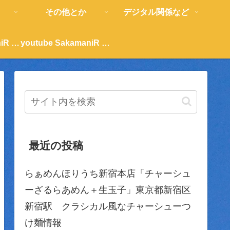
その他とか
デジタル関係など
youtube SakamaniR 紹介
youtube SakamaniR 紹介
最近の投稿
らぁめんほりうち新宿本店「チャーシュ
ーざるらあめん＋生玉子」東京都新宿区
新宿駅 クラシカル風なチャーシューつ
け麺情報