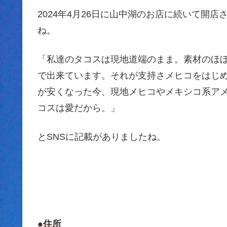
2024年4月26日に山中湖のお店に続いて開
ね。
「私達のタコスは現地道端のまま。素材のほ
で出来ています。それが支持さメヒコをはじ
が安くなった今、現地メヒコやメキシコ系ア
コスは愛だから。」
とSNSに記載がありましたね。
●住所