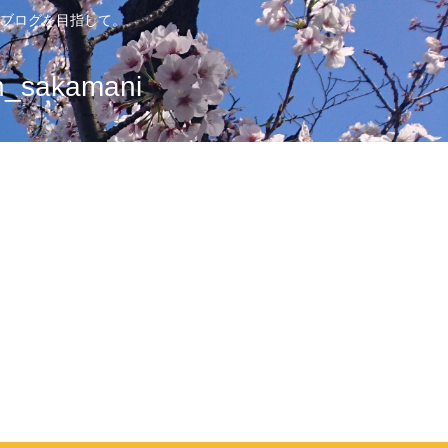
ブログを目指して。
sakamani