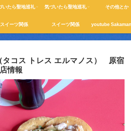
づいたら聖地巡礼
気づいたら聖地巡礼
その他とか
スイーツ関係
スイーツ関係
juku （タコス トレス エルマノス） 原宿
店情報