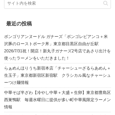
最近の投稿
ボンゴリアンヌードル ガナーズ「ボンゴレビアンコ＋米
沢豚のローストポーク丼」東京都目黒区自由が丘駅
2026/7/31祝！開店！新丸子ガナーズ2号店であさり出汁を
使ったラーメンをいただきました！
らぁめんほりうち新宿本店「チャーシューざるらあめん＋
生玉子」東京都新宿区新宿駅 クラシカル風なチャーシュ
ーつけ麺情報
中華そば半ざわ【冷やし中華＋大盛＋生卵】東京都豊島区
西巣鴨駅 毎週水曜日に提供が多い町中華風限定ラーメン
情報