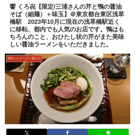
饗 くろ㐂【限定/三浦さんの芹と鴨の醤油
そば（細麺）＋味玉】＠東京都台東区浅草
橋駅 2023年10月に現在の浅草橋駅近く
に移転、都内でも人気のお店です。鴨はも
ちろんのこと、おひたし状の芹がまた美味
しい醤油ラーメンをいただきました。
美味しいラーメン屋さん