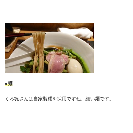
●麺
くろ㐂さんは自家製麺を採用ですね。細い麺です。