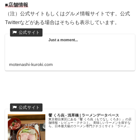
■店舗情報
（注）公式サイトもしくはグルメ情報サイトです。公式
Twitterなどがある場合はそちらも表示しています。
Just a moment...
motenashi-kuroki.com
饗 くろ㐂 - 浅草橋 | ラーメンデータベース
東京都台東区にある『饗 くろ㐂（もてなし くろき）』の店
舗情報・レビュー・クチコミ。 美味しいラーメンを探すな
ら、日本最大級のラーメン専門クチコミサイト「ラーメン
データベース」で検索。ランキングでいま話題のラーメン
店をチェック！全国のラーメ...