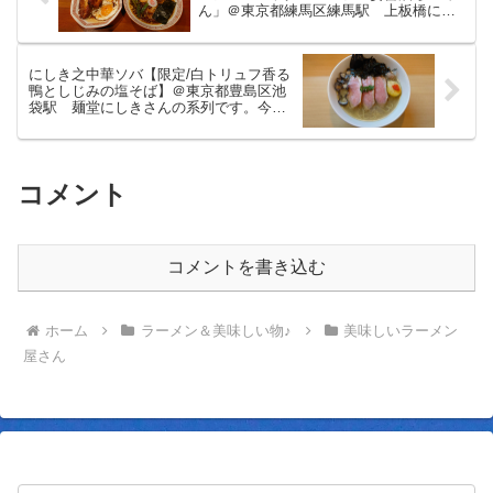
ん」＠東京都練馬区練馬駅 上板橋に本
店がある安ざわ家さん。肉系のメニュー
も豊富ですね。チャーシューと目玉焼き
の定食に生姜醤油が美味しいセットをい
にしき之中華ソバ【限定/白トリュフ香る
ただきました。
鴨としじみの塩そば】＠東京都豊島区池
袋駅 麺堂にしきさんの系列です。今回
の限定は宍道湖産しじみのスープに鴨油
とトリュフオイルを合わせたというラー
メン。しじみ味の美味しい塩ラーメンを
いただきました。
コメント
コメントを書き込む
ホーム
ラーメン＆美味しい物♪
美味しいラーメン
屋さん