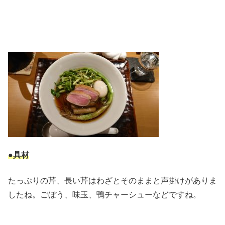
●具材
たっぷりの芹、長い芹はわざとそのままと声掛けがありま
したね。ごぼう、味玉、鴨チャーシューなどですね。