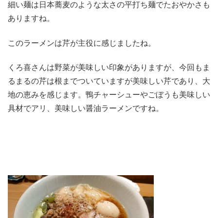
細い麺は日本蕎麦のような太さの平打ち麺でたおやかさも
ありますね。
このラーメンは芹が主役に感じましたね。
くろ喜さんは野菜が美味しい印象がありますが、今回もま
るまるの芹は根までついていますが美味しい芹であり、大
地の恵みを感じます。鴨チャーシューやごぼうも美味しい
具材でアリ、美味しい醤油ラーメンですね。