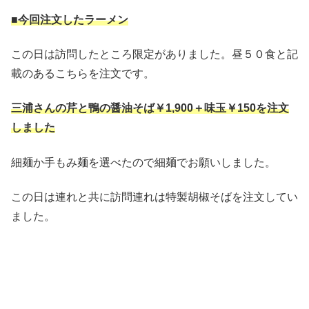
■今回注文したラーメン
この日は訪問したところ限定がありました。昼５０食と記
載のあるこちらを注文です。
三浦さんの芹と鴨の醤油そば￥1,900＋味玉￥150を注文
しました
細麺か手もみ麺を選べたので細麺でお願いしました。
この日は連れと共に訪問連れは特製胡椒そばを注文してい
ました。