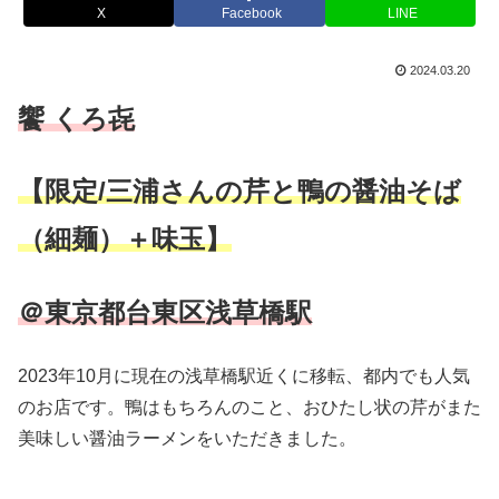
X
Facebook
LINE
2024.03.20
饗 くろ㐂
【限定/三浦さんの芹と鴨の醤油そば
（細麺）＋味玉】
＠東京都台東区浅草橋駅
2023年10月に現在の浅草橋駅近くに移転、都内でも人気
のお店です。鴨はもちろんのこと、おひたし状の芹がまた
美味しい醤油ラーメンをいただきました。