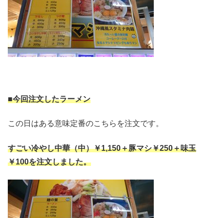
■今回注文したラーメン
この日はある意味定番のこちらを注文です。
すごい冷やし中華（中）￥1,150＋豚マシ￥250＋味玉
￥100を注文しました。