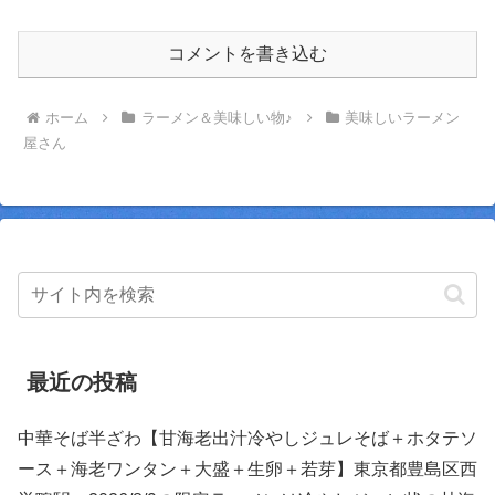
コメントを書き込む
ホーム
ラーメン＆美味しい物♪
美味しいラーメン
屋さん
最近の投稿
中華そば半ざわ【甘海老出汁冷やしジュレそば＋ホタテソ
ース＋海老ワンタン＋大盛＋生卵＋若芽】東京都豊島区西