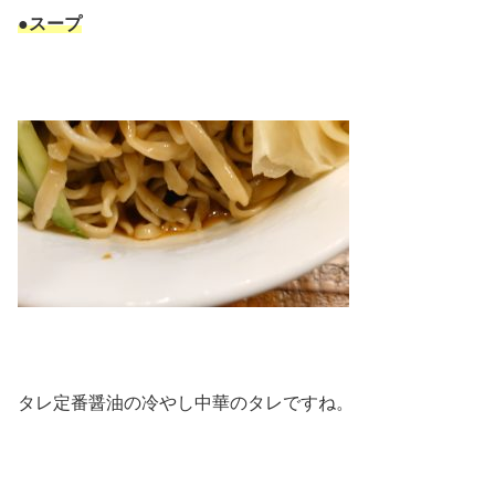
●スープ
タレ定番醤油の冷やし中華のタレですね。