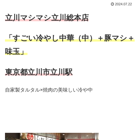
2024.07.22
立川マシマシ立川総本店
「すごい冷やし中華（中）＋豚マシ＋
味玉」
東京都立川市立川駅
自家製タルタル×焼肉の美味しい冷や中