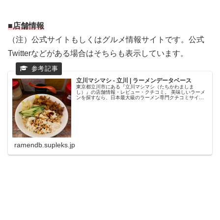
■店舗情報
（注）公式サイトもしくはグルメ情報サイトです。公式
Twitterなどがある場合はそちらも表示しています。
立川マシマシ - 立川 | ラーメンデータベース
東京都立川市にある『立川マシマシ（たちかわましま
し）』の店舗情報・レビュー・クチコミ。 美味しいラーメ
ンを探すなら、日本最大級のラーメン専門クチコミサイト
「ラーメンデータベース」で検索。ランキングでいま話題
のラーメン店をチェック！全国のラー...
ramendb.supleks.jp