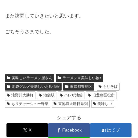
また訪問していきたいと思います。
ごちそうさまでした。
美味しいラーメン屋さん
ラーメン＆美味しい物♪
池袋グルメ美味しいお店情報
東京都豊島区
もりそば
滝野川大勝軒
池袋駅
ハレザ池袋
旧豊島区役所
もりチャーシュー野菜
東池袋大勝軒系列
美味しい
シェアする
X
Facebook
はてブ