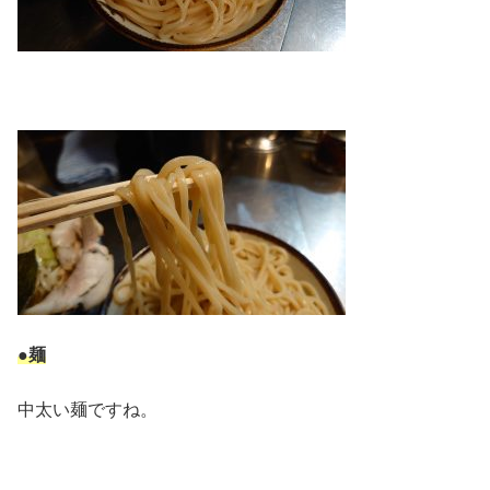
●麺
中太い麺ですね。