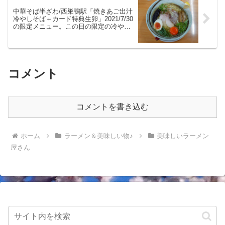
中華そば半ざわ/西巣鴨駅「焼きあご出汁
冷やしそば＋カード特典生卵」2021/7/30
の限定メニュー。この日の限定の冷やし
は焼きあご。冷たいスープにあごの旨味
がぎゅっと詰まった美味しい冷やしラー
メンをいただきました。
コメント
コメントを書き込む
ホーム
ラーメン＆美味しい物♪
美味しいラーメン
屋さん