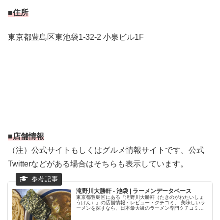
■住所
東京都豊島区東池袋1-32-2 小泉ビル1F
■店舗情報
（注）公式サイトもしくはグルメ情報サイトです。公式
Twitterなどがある場合はそちらも表示しています。
滝野川大勝軒 - 池袋 | ラーメンデータベース
東京都豊島区にある『滝野川大勝軒（たきのがわたいしょ
うけん）』の店舗情報・レビュー・クチコミ。 美味しいラ
ーメンを探すなら、日本最大級のラーメン専門クチコミサ
イト「ラーメンデータベース」で検索。ランキングでいま
話題のラーメン店をチェック！全...