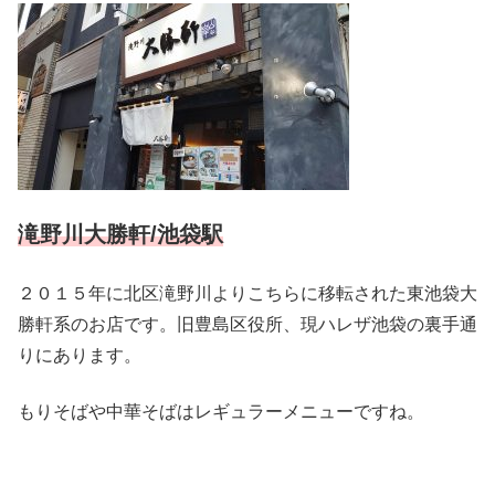
滝野川大勝軒/池袋駅
２０１５年に北区滝野川よりこちらに移転された東池袋大
勝軒系のお店です。旧豊島区役所、現ハレザ池袋の裏手通
りにあります。
もりそばや中華そばはレギュラーメニューですね。