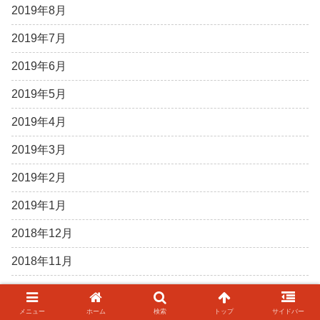
2019年8月
2019年7月
2019年6月
2019年5月
2019年4月
2019年3月
2019年2月
2019年1月
2018年12月
2018年11月
カテゴリー
メニュー
ホーム
検索
トップ
サイドバー