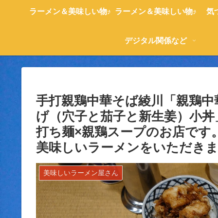
ラーメン＆美味しい物♪
ラーメン＆美味しい物♪
気
デジタル関係など
手打親鶏中華そば綾川「親鶏中
げ（穴子と茄子と新生姜）小丼
打ち麺×親鶏スープのお店です
美味しいラーメンをいただき
美味しいラーメン屋さん