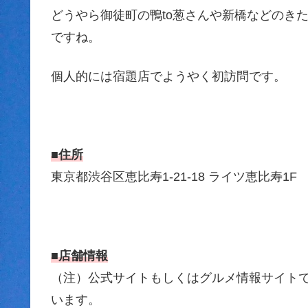
どうやら御徒町の鴨to葱さんや新橋などのき
ですね。
個人的には宿題店でようやく初訪問です。
■住所
東京都渋谷区恵比寿1-21-18 ライツ恵比寿1F
■店舗情報
（注）公式サイトもしくはグルメ情報サイトです
います。