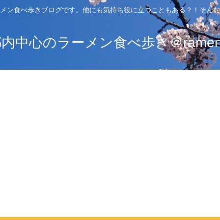
メン食べ歩きブログです。他にも気持ち役に立つこともある？！そんな
中心のラーメン食べ歩き＠ramen_