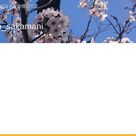
ブログを目指して。
sakamani