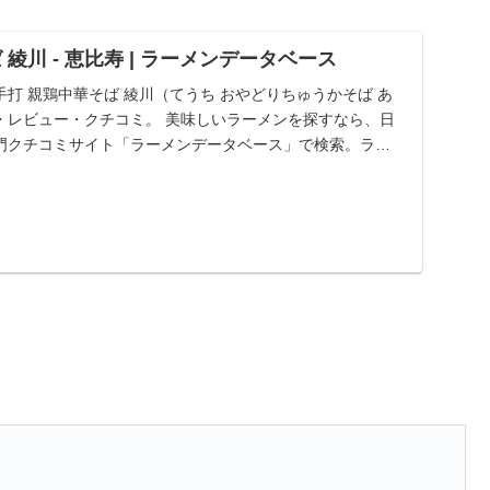
綾川 - 恵比寿 | ラーメンデータベース
打 親鶏中華そば 綾川（てうち おやどりちゅうかそば あ
・レビュー・クチコミ。 美味しいラーメンを探すなら、日
門クチコミサイト「ラーメンデータベース」で検索。ラン