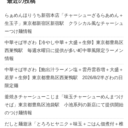
最近の投稿
らぁめんほりうち新宿本店「チャーシューざるらあめん＋
生玉子」東京都新宿区新宿駅 クラシカル風なチャーシュ
ーつけ麺情報
中華そば半ざわ【冷やし中華＋大盛＋生卵】東京都豊島区
西巣鴨駅 毎週水曜日に提供が多い町中華風限定ラーメン
情報
中華そば半ざわ【鮑出汁ラーメン塩＋雲丹雲吞増＋大盛＋
若芽＋生卵】東京都豊島区西巣鴨駅 2026/8/2半ざわの日
限定麺
釜焼きチャーシューこじま「味玉チャーシューめんまつけ
そば」東京都豊島区池袋駅 小池系列の新店にて提供開始
のつけ麺情報
だしと麺遊泳「とろろヒヤニク＋味玉＋ごはん佃煮付＋椎