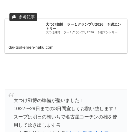
大つけ麺博 ラー１グランプリ2026 予選エン
トリー
大つけ麺博 ラー１グランプリ2026 予選エントリー
dai-tsukemen-haku.com
大つけ麺博の準備が整いました！
10/27〜29日までの3日間宜しくお願い致します！
スープは明日の朝いちで名古屋コーチンの雄を使
用して炊き出します🍜