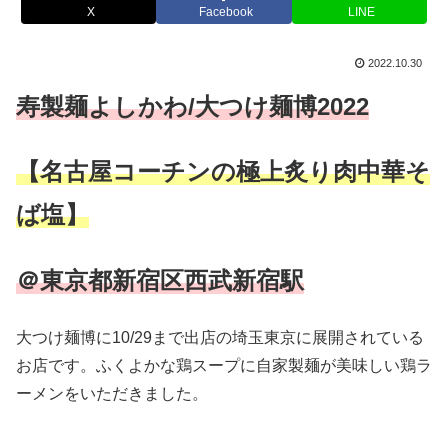
X
Facebook
LINE
2022.10.30
寿製麺よしかわ/大つけ麺博2022
【名古屋コーチンの極上炙り肉中華そ
ば塩】
＠東京都新宿区西武新宿駅
大つけ麺博に10/29まで出店の埼玉東京に展開されている
お店です。ふくよかな鶏スープに自家製麺が美味しい鶏ラ
ーメンをいただきました。