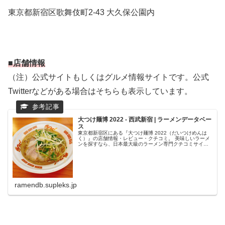
東京都新宿区歌舞伎町2-43 大久保公園内
■店舗情報
（注）公式サイトもしくはグルメ情報サイトです。公式
Twitterなどがある場合はそちらも表示しています。
大つけ麺博 2022 - 西武新宿 | ラーメンデータベー
ス
東京都新宿区にある『大つけ麺博 2022（だいつけめんは
く）』の店舗情報・レビュー・クチコミ。 美味しいラーメ
ンを探すなら、日本最大級のラーメン専門クチコミサイト
「ラーメンデータベース」で検索。ランキングでいま話題
のラーメン店をチェック！全...
ramendb.supleks.jp