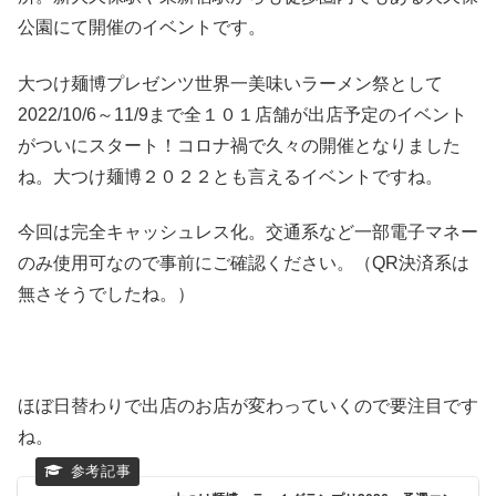
公園にて開催のイベントです。
大つけ麺博プレゼンツ世界一美味いラーメン祭として
2022/10/6～11/9まで全１０１店舗が出店予定のイベント
がついにスタート！コロナ禍で久々の開催となりました
ね。大つけ麺博２０２２とも言えるイベントですね。
今回は完全キャッシュレス化。交通系など一部電子マネー
のみ使用可なので事前にご確認ください。（QR決済系は
無さそうでしたね。）
ほぼ日替わりで出店のお店が変わっていくので要注目です
ね。