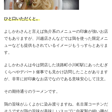
ひと口いただくと。
よしかわさんと言えば魚介系のメニューの印象が強いお店
でもありますが、川越店さんなどでは鶏を使った限定メニ
ューなども提供もされているイメージもうっすらとありま
す。
よしかわさんは今は閉店した淡路町小川町駅にあったむぎ
くらべやデパート催事でも見かけ訪問したことがあります
が、非常に好印象なお店でなのである意味安心して注文。
その期待通りのラーメンです。
鶏の旨味がふくよかに染み渡りますね。名古屋コーチンだ
そうですが鶏の旨味が美味しいスープに自家製の細い麺が