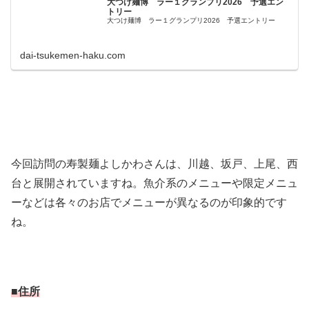
大つけ麺博 ラー１グランプリ2026 予選エン
トリー
大つけ麺博 ラー１グランプリ2026 予選エントリー
dai-tsukemen-haku.com
今回訪問の寿製麺よしかわさんは、川越、坂戸、上尾、西
台と展開されていますね。魚介系のメニューや限定メニュ
ーなどは各々のお店でメニューが異なるのが印象的です
ね。
■住所