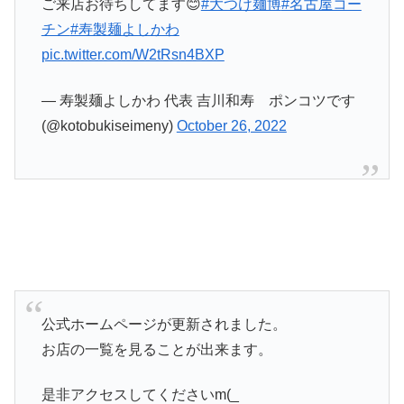
ご来店お待ちしてます😊
#大つけ麺博
#名古屋コー
チン
#寿製麺よしかわ
pic.twitter.com/W2tRsn4BXP
— 寿製麺よしかわ 代表 吉川和寿 ポンコツです
(@kotobukiseimeny)
October 26, 2022
公式ホームページが更新されました。
お店の一覧を見ることが出来ます。
是非アクセスしてくださいm(_