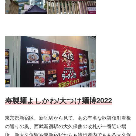
寿製麺よしかわ/大つけ麺博2022
東京都新宿区、新宿駅から見て、あの有名な歌舞伎町看板
の通りの奥、西武新宿駅の大久保側の改札が一番近い場
所。新大久保駅や東新宿駅からも徒歩圏内でもある大久保