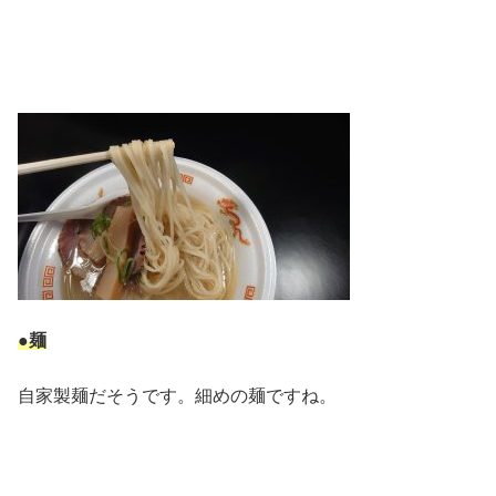
●麺
自家製麺だそうです。細めの麺ですね。