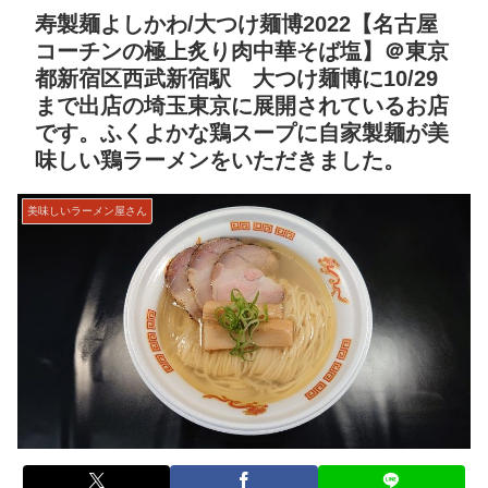
寿製麺よしかわ/大つけ麺博2022【名古屋
コーチンの極上炙り肉中華そば塩】＠東京
都新宿区西武新宿駅 大つけ麺博に10/29
まで出店の埼玉東京に展開されているお店
です。ふくよかな鶏スープに自家製麺が美
味しい鶏ラーメンをいただきました。
美味しいラーメン屋さん