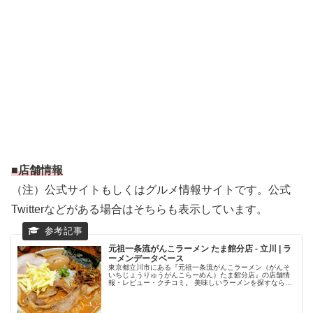
■店舗情報
（注）公式サイトもしくはグルメ情報サイトです。公式
Twitterなどがある場合はそちらも表示しています。
元祖一条流がんこラーメン たま館分店 - 立川 | ラ
ーメンデータベース
東京都立川市にある『元祖一条流がんこラーメン（がんそ
いちじょうりゅうがんこらーめん）たま館分店』の店舗情
報・レビュー・クチコミ。 美味しいラーメンを探すなら、
日本最大級のラーメン専門クチコミサイト「ラーメンデー
タベース」で検索。ランキングで...