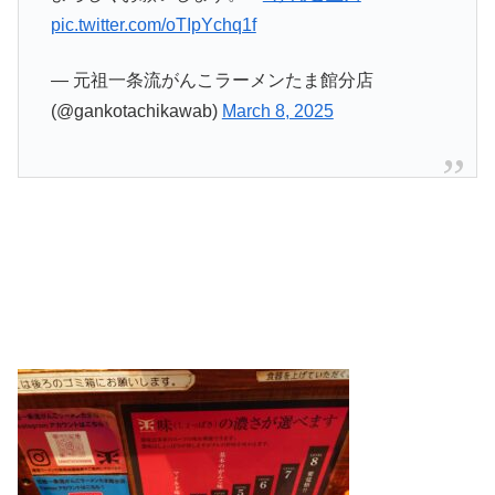
pic.twitter.com/oTIpYchq1f
— 元祖一条流がんこラーメンたま館分店
(@gankotachikawab)
March 8, 2025