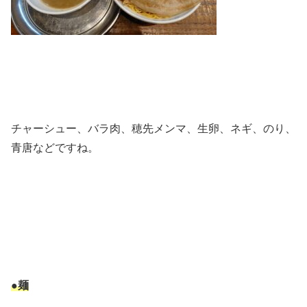
チャーシュー、バラ肉、穂先メンマ、生卵、ネギ、のり、
青唐などですね。
●麺