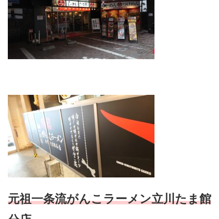
元祖一条流がんこラーメン立川たま館