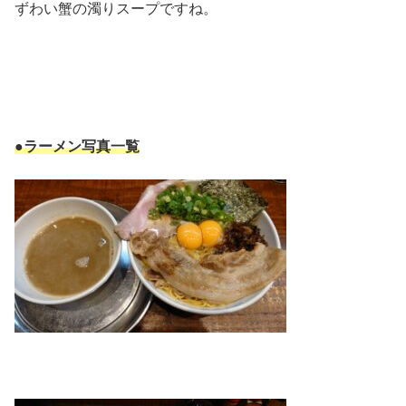
ずわい蟹の濁りスープですね。
●ラーメン写真一覧