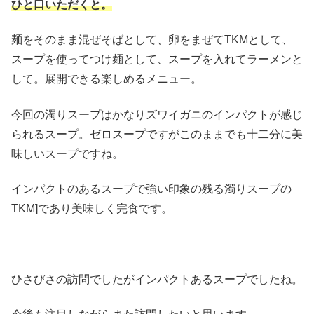
ひと口いただくと。
麺をそのまま混ぜそばとして、卵をまぜてTKMとして、
スープを使ってつけ麺として、スープを入れてラーメンと
して。展開できる楽しめるメニュー。
今回の濁りスープはかなりズワイガニのインパクトが感じ
られるスープ。ゼロスープですがこのままでも十二分に美
味しいスープですね。
インパクトのあるスープで強い印象の残る濁りスープの
TKM]であり美味しく完食です。
ひさびさの訪問でしたがインパクトあるスープでしたね。