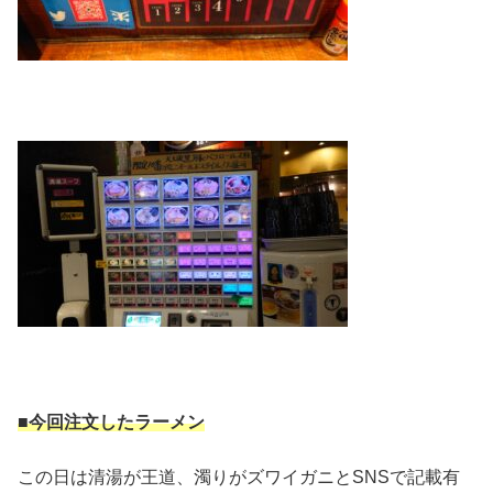
■今回注文したラーメン
この日は清湯が王道、濁りがズワイガニとSNSで記載有