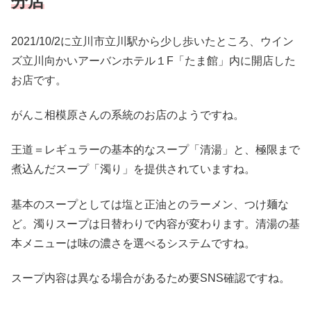
分店
2021/10/2に立川市立川駅から少し歩いたところ、ウイン
ズ立川向かいアーバンホテル１F「たま館」内に開店した
お店です。
がんこ相模原さんの系統のお店のようですね。
王道＝レギュラーの基本的なスープ「清湯」と、極限まで
煮込んだスープ「濁り」を提供されていますね。
基本のスープとしては塩と正油とのラーメン、つけ麺な
ど。濁りスープは日替わりで内容が変わります。清湯の基
本メニューは味の濃さを選べるシステムですね。
スープ内容は異なる場合があるため要SNS確認ですね。