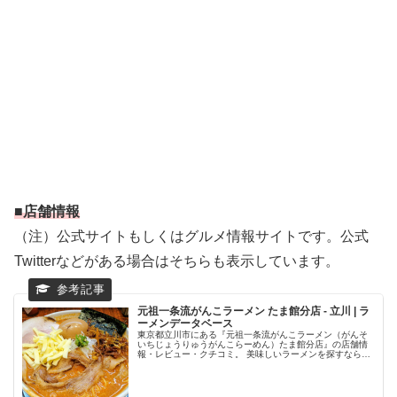
■店舗情報
（注）公式サイトもしくはグルメ情報サイトです。公式
Twitterなどがある場合はそちらも表示しています。
元祖一条流がんこラーメン たま館分店 - 立川 | ラ
ーメンデータベース
東京都立川市にある『元祖一条流がんこラーメン（がんそ
いちじょうりゅうがんこらーめん）たま館分店』の店舗情
報・レビュー・クチコミ。 美味しいラーメンを探すなら、
日本最大級のラーメン専門クチコミサイト「ラーメンデー
タベース」で検索。ランキングで...