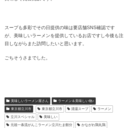
スープも多彩でその日提供の味は要店舗SNS確認です
が、美味しいラーメンを提供しているお店ですし今後も注
目しながらまた訪問したいと思います。
ごちそうさまでした。
美味しいラーメン屋さん
ラーメン＆美味しい物♪
東京都立川市
東京都立川市
清湯スープ
ラーメン
立川スペシャル
美味しい
元祖一条流がんこラーメン立川たま館分
かながわ鶏丸鶏