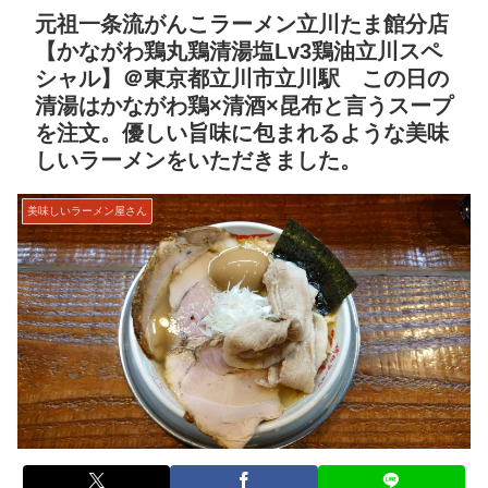
元祖一条流がんこラーメン立川たま館分店
【かながわ鶏丸鶏清湯塩Lv3鶏油立川スペ
シャル】＠東京都立川市立川駅 この日の
清湯はかながわ鶏×清酒×昆布と言うスープ
を注文。優しい旨味に包まれるような美味
しいラーメンをいただきました。
美味しいラーメン屋さん