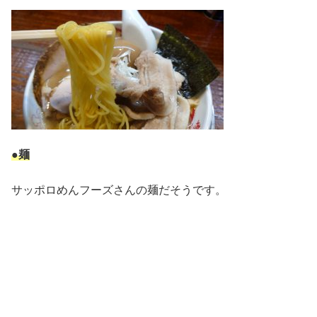
●麺
サッポロめんフーズさんの麺だそうです。