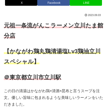
X
Facebook
LINE
2023.09.03
元祖一条流がんこラーメン立川たま館
分店
【かながわ鶏丸鶏清湯塩Lv3鶏油立川
スペシャル】
＠東京都立川市立川駅
この日の清湯はかながわ鶏×清酒×昆布と言うスープを注
文。優しい旨味に包まれるような美味しいラーメンをいた
だきました。