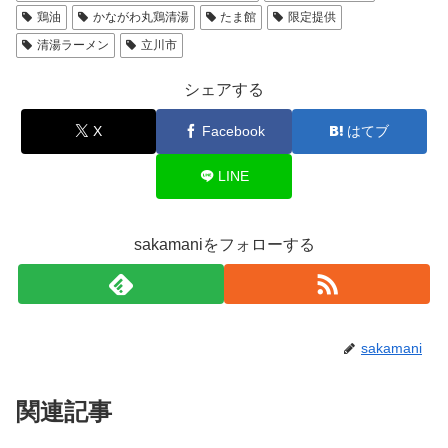
鶏油
かながわ丸鶏清湯
たま館
限定提供
清湯ラーメン
立川市
シェアする
X
Facebook
はてブ
LINE
sakamaniをフォローする
sakamani
関連記事