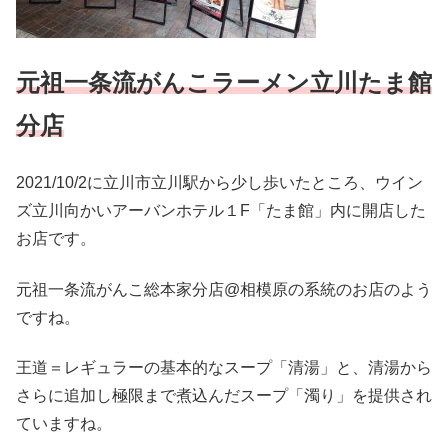
元祖一条流がんこラーメン立川たま館
分店
2021/10/2に立川市立川駅から少し歩いたところ、ウイン
ズ立川向かいアーバンホテル１F「たま館」内に開店した
お店です。
元祖一条流がんこ総本家分店@相模原の系統のお店のよう
ですね。
王道＝レギュラーの基本的なスープ「清湯」と、清湯から
さらに追加し極限まで煮込んだスープ「濁り」を提供され
ていますね。