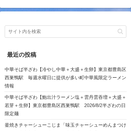
最近の投稿
中華そば半ざわ【冷やし中華＋大盛＋生卵】東京都豊島区
西巣鴨駅 毎週水曜日に提供が多い町中華風限定ラーメン
情報
中華そば半ざわ【鮑出汁ラーメン塩＋雲丹雲吞増＋大盛＋
若芽＋生卵】東京都豊島区西巣鴨駅 2026/8/2半ざわの日
限定麺
釜焼きチャーシューこじま「味玉チャーシューめんまつけ