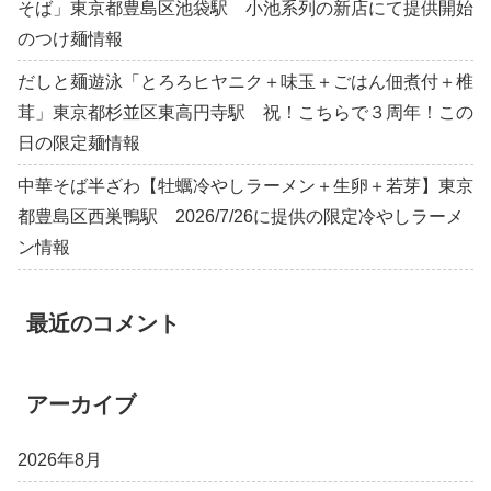
そば」東京都豊島区池袋駅 小池系列の新店にて提供開始
のつけ麺情報
だしと麺遊泳「とろろヒヤニク＋味玉＋ごはん佃煮付＋椎
茸」東京都杉並区東高円寺駅 祝！こちらで３周年！この
日の限定麺情報
中華そば半ざわ【牡蠣冷やしラーメン＋生卵＋若芽】東京
都豊島区西巣鴨駅 2026/7/26に提供の限定冷やしラーメ
ン情報
最近のコメント
アーカイブ
2026年8月