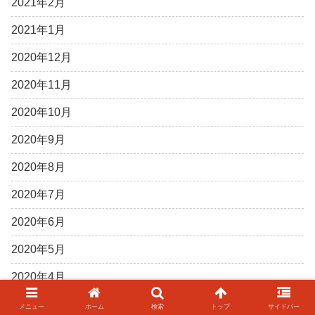
2021年2月
2021年1月
2020年12月
2020年11月
2020年10月
2020年9月
2020年8月
2020年7月
2020年6月
2020年5月
2020年4月
2020年3月
メニュー
ホーム
検索
トップ
サイドバー