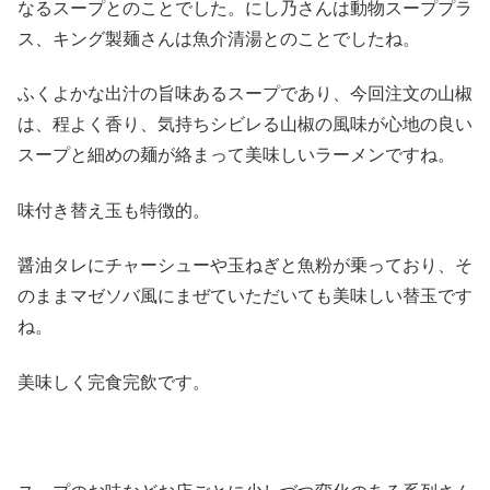
なるスープとのことでした。にし乃さんは動物スーププラ
ス、キング製麺さんは魚介清湯とのことでしたね。
ふくよかな出汁の旨味あるスープであり、今回注文の山椒
は、程よく香り、気持ちシビレる山椒の風味が心地の良い
スープと細めの麺が絡まって美味しいラーメンですね。
味付き替え玉も特徴的。
醤油タレにチャーシューや玉ねぎと魚粉が乗っており、そ
のままマゼソバ風にまぜていただいても美味しい替玉です
ね。
美味しく完食完飲です。