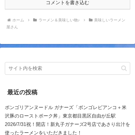
コメントを書き込む
ホーム
ラーメン＆美味しい物♪
美味しいラーメン
屋さん
最近の投稿
ボンゴリアンヌードル ガナーズ「ボンゴレビアンコ＋米
沢豚のローストポーク丼」東京都目黒区自由が丘駅
2026/7/31祝！開店！新丸子ガナーズ2号店であさり出汁を
使ったラーメンをいただきました！