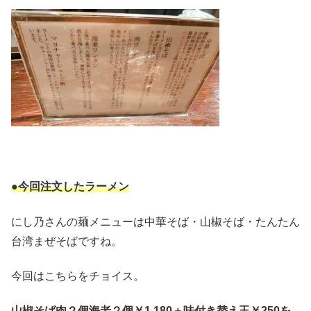
●今回注文したラーメン
にし乃さんの麺メニューは中華そば・山椒そば・たんたん
台湾まぜそばですね。
今回はこちらをチョイス。
山椒そば肉２個海老２個￥1,180＋味付き替え玉￥250を