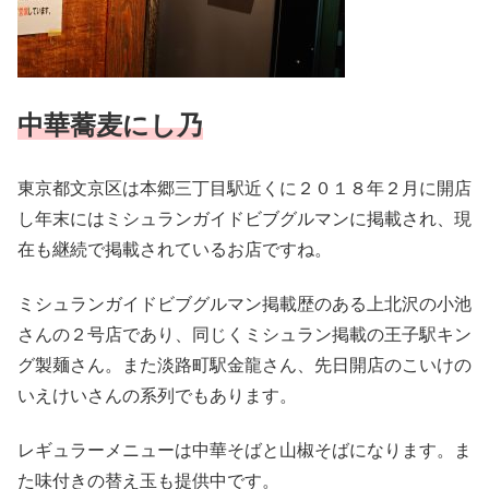
中華蕎麦にし乃
東京都文京区は本郷三丁目駅近くに２０１８年２月に開店
し年末にはミシュランガイドビブグルマンに掲載され、現
在も継続で掲載されているお店ですね。
ミシュランガイドビブグルマン掲載歴のある上北沢の小池
さんの２号店であり、同じくミシュラン掲載の王子駅キン
グ製麺さん。また淡路町駅金龍さん、先日開店のこいけの
いえけいさんの系列でもあります。
レギュラーメニューは中華そばと山椒そばになります。ま
た味付きの替え玉も提供中です。