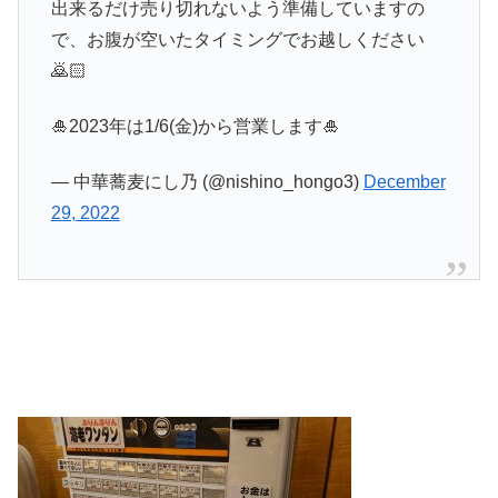
出来るだけ売り切れないよう準備していますの
で、お腹が空いたタイミングでお越しください
🙇🏻
🎍2023年は1/6(金)から営業します🎍
— 中華蕎麦にし乃 (@nishino_hongo3)
December
29, 2022