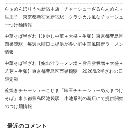
らぁめんほりうち新宿本店「チャーシューざるらあめん＋
生玉子」東京都新宿区新宿駅 クラシカル風なチャーシュ
ーつけ麺情報
中華そば半ざわ【冷やし中華＋大盛＋生卵】東京都豊島区
西巣鴨駅 毎週水曜日に提供が多い町中華風限定ラーメン
情報
中華そば半ざわ【鮑出汁ラーメン塩＋雲丹雲吞増＋大盛＋
若芽＋生卵】東京都豊島区西巣鴨駅 2026/8/2半ざわの日
限定麺
釜焼きチャーシューこじま「味玉チャーシューめんまつけ
そば」東京都豊島区池袋駅 小池系列の新店にて提供開始
のつけ麺情報
最近のコメント