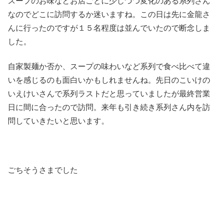
スープのお味などお店ごとに少しづつ変化のある系列さん
なのでどこに訪問するか迷いますね。この日は先に金龍さ
んに行ったのですが１５名程度は並んでいたので断念しま
した。
自家製麺か否か、スープの味わいなど系列で食べ比べて違
いを感じるのも面白いかもしれませんね。先日のこいけの
いえけいさんで系列ラストだと思っていましたが最終営業
日に間に合ったので訪問。来年も引き続き系列さん内を訪
問していきたいと思います。
ごちそうさまでした