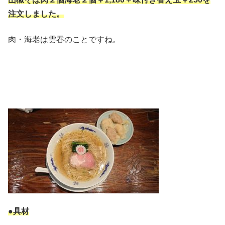
注文しました。
肉・海老は雲吞のことですね。
●具材