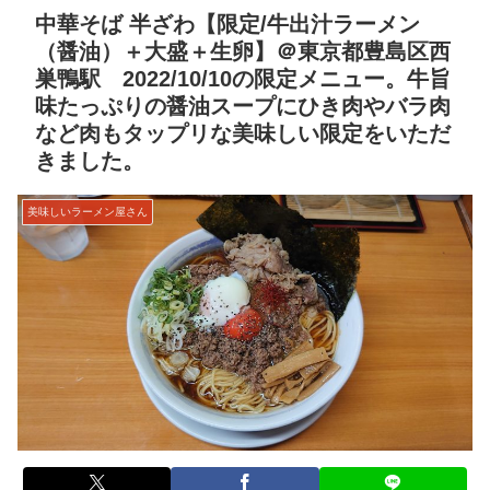
中華そば 半ざわ【限定/牛出汁ラーメン
（醤油）＋大盛＋生卵】＠東京都豊島区西
巣鴨駅 2022/10/10の限定メニュー。牛旨
味たっぷりの醤油スープにひき肉やバラ肉
など肉もタップリな美味しい限定をいただ
きました。
美味しいラーメン屋さん