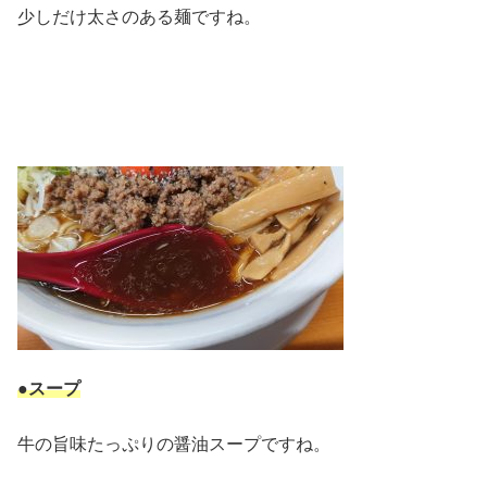
少しだけ太さのある麺ですね。
●スープ
牛の旨味たっぷりの醤油スープですね。