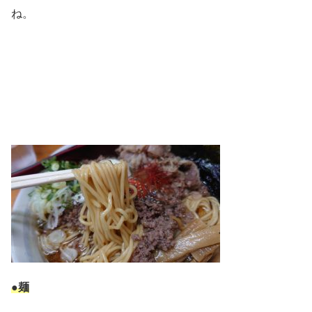
ね。
●麺