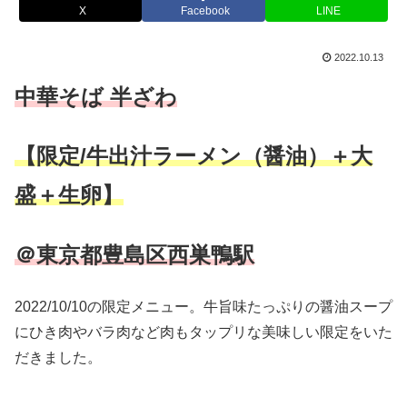
X
Facebook
LINE
2022.10.13
中華そば 半ざわ
【限定/牛出汁ラーメン（醤油）＋大
盛＋生卵】
＠東京都豊島区西巣鴨駅
2022/10/10の限定メニュー。牛旨味たっぷりの醤油スープ
にひき肉やバラ肉など肉もタップリな美味しい限定をいた
だきました。