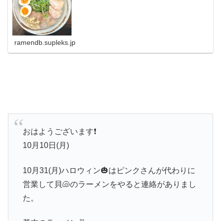
ト「ラーメンデータベース」で検索。ランキングでいま話
題のラーメン店をチェック！...
ramendb.supleks.jp
おはようございます❗️
10月10日(月)
10月31(月)ハロウィン🎃はピンクさんが代わりに
営業して貝🐚のラーメンをやると連絡がありまし
た。