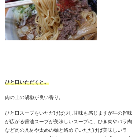
ひと口いただくと。
肉の上の胡椒が良い香り。
ひと口スープをいただけば少し甘味も感じますが牛の旨味
が広がる醤油スープが美味しいスープに、ひき肉やバラ肉
など肉の具材や太めの麺と絡めていただけば美味しいラー