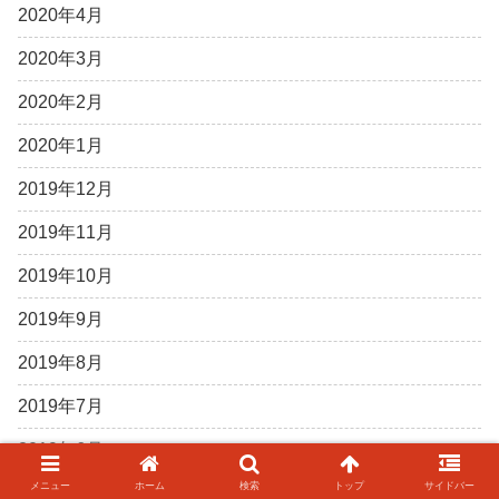
2020年4月
2020年3月
2020年2月
2020年1月
2019年12月
2019年11月
2019年10月
2019年9月
2019年8月
2019年7月
2019年6月
メニュー
ホーム
検索
トップ
サイドバー
2019年5月