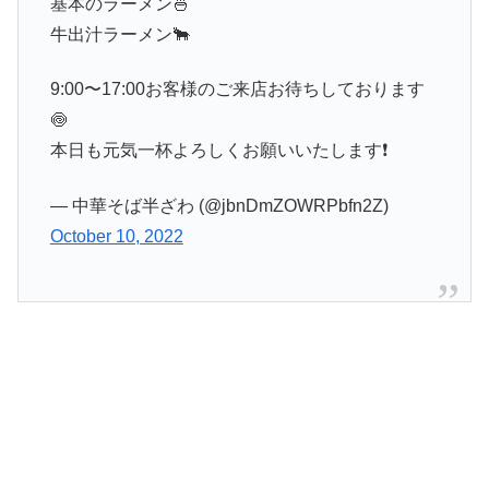
基本のラーメン🍜
牛出汁ラーメン🐂
9:00〜17:00お客様のご来店お待ちしております
🍥
本日も元気一杯よろしくお願いいたします❗️
— 中華そば半ざわ (@jbnDmZOWRPbfn2Z)
October 10, 2022