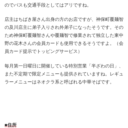
のでバスも交通手段としてはアリですね。
店主はちばき屋さん出身の方のお店ですが、神保町覆麺智
の及川店主に弟子入りされ外弟子になったそうです。その
ため神保町覆麺智さんや覆麺智で修業されて独立した東中
野の花木さんの会員カードも使用できるそうですよ。（会
員カード提示でトッピングサービス）
毎月第一日曜日に開催している特別営業「半ざわの日」、
また不定期で限定メニューも提供されていますね。レギュ
ラーメニューはネオクラ系と呼ばれる中華そばです。
■住所