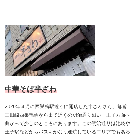
中華そば半ざわ
2020年４月に西巣鴨駅近くに開店した半ざわさん。都営
三田線西巣鴨駅から出て近くの明治通り沿い、王子方面へ
曲がって少しのところにあります。この明治通りは池袋や
王子駅などからバスもかなり運航しているエリアでもある