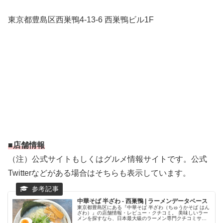
東京都豊島区西巣鴨4-13-6 西巣鴨ビル1F
■店舗情報
（注）公式サイトもしくはグルメ情報サイトです。公式
Twitterなどがある場合はそちらも表示しています。
中華そば 半ざわ - 西巣鴨 | ラーメンデータベース
東京都豊島区にある『中華そば 半ざわ（ちゅうかそば はん
ざわ）』の店舗情報・レビュー・クチコミ。 美味しいラー
メンを探すなら、日本最大級のラーメン専門クチコミサイ