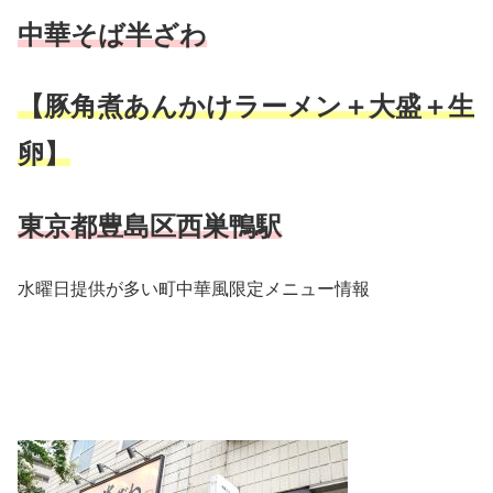
中華そば半ざわ
【豚角煮あんかけラーメン＋大盛＋生
卵】
東京都豊島区西巣鴨駅
水曜日提供が多い町中華風限定メニュー情報