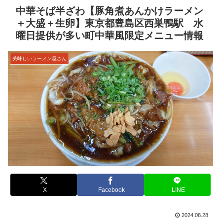
中華そば半ざわ【豚角煮あんかけラーメン
＋大盛＋生卵】東京都豊島区西巣鴨駅 水
曜日提供が多い町中華風限定メニュー情報
美味しいラーメン屋さん
X
Facebook
LINE
2024.08.28