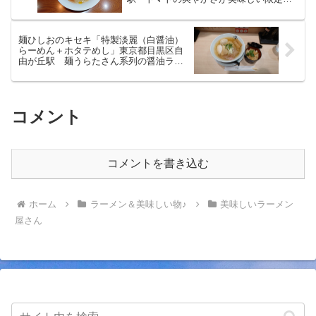
ニュー！
麺ひしおのキセキ「特製淡麗（白醤油）
らーめん＋ホタテめし」東京都目黒区自
由が丘駅 麺うらたさん系列の醤油ラー
メン提供店
コメント
コメントを書き込む
ホーム
ラーメン＆美味しい物♪
美味しいラーメン
屋さん