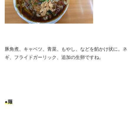
豚角煮、キャベツ、青菜、もやし、などを餡かけ状に。ネ
ギ、フライドガーリック、追加の生卵ですね。
●麺