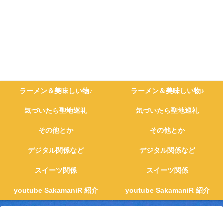
ラーメン＆美味しい物♪
ラーメン＆美味しい物♪
気づいたら聖地巡礼
気づいたら聖地巡礼
その他とか
その他とか
デジタル関係など
デジタル関係など
スイーツ関係
スイーツ関係
youtube SakamaniR 紹介
youtube SakamaniR 紹介