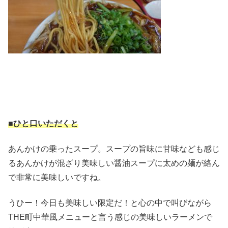
■ひと口いただくと
あんかけの乗ったスープ。スープの旨味に甘味なども感じ
るあんかけが混ざり美味しい醤油スープに太めの麺が絡ん
で非常に美味しいですね。
うひー！今日も美味しい限定だ！と心の中で叫びながら
THE町中華風メニューと言う感じの美味しいラーメンで