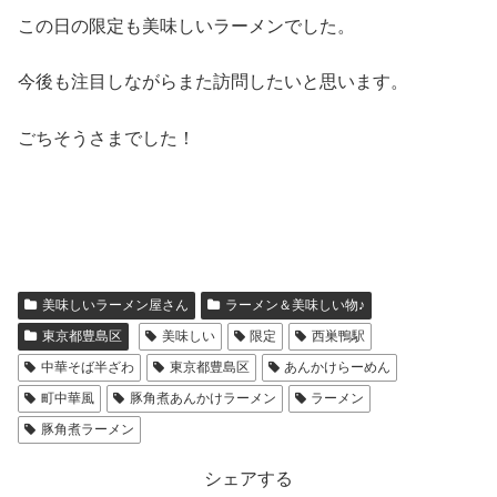
この日の限定も美味しいラーメンでした。
今後も注目しながらまた訪問したいと思います。
ごちそうさまでした！
美味しいラーメン屋さん
ラーメン＆美味しい物♪
東京都豊島区
美味しい
限定
西巣鴨駅
中華そば半ざわ
東京都豊島区
あんかけらーめん
町中華風
豚角煮あんかけラーメン
ラーメン
豚角煮ラーメン
シェアする