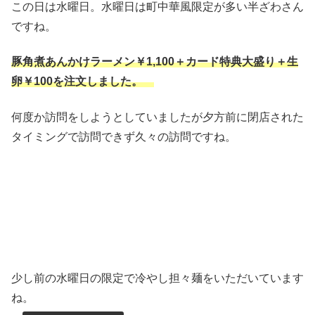
この日は水曜日。水曜日は町中華風限定が多い半ざわさん
ですね。
豚角煮あんかけラーメン
￥1,100＋カード
特典大盛り＋生
卵￥100を注文しました。
何度か訪問をしようとしていましたが夕方前に閉店された
タイミングで訪問できず久々の訪問ですね。
少し前の水曜日の限定で冷やし担々麺をいただいています
ね。