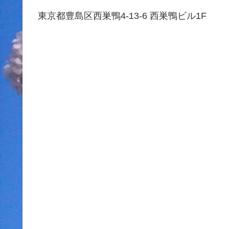
東京都豊島区西巣鴨4-13-6 西巣鴨ビル1F