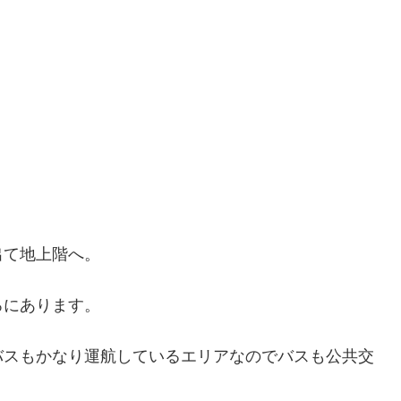
出て地上階へ。
ろにあります。
バスもかなり運航しているエリアなのでバスも公共交