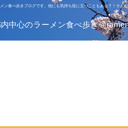
メン食べ歩きブログです。他にも気持ち役に立つこともある？！そんな
中心のラーメン食べ歩き＠ramen_