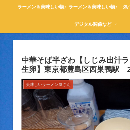
ラーメン＆美味しい物♪
ラーメン＆美味しい物♪
気
デジタル関係など
中華そば半ざわ【しじみ出汁ラ
生卵】東京都豊島区西巣鴨駅 202
美味しいラーメン屋さん