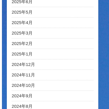
2025年6月
2025年5月
2025年4月
2025年3月
2025年2月
2025年1月
2024年12月
2024年11月
2024年10月
2024年9月
2024年8月