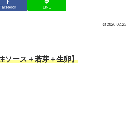
Facebook
LINE
2026.02.23
柱ソース＋若芽＋生卵】