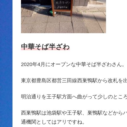
中華そば半ざわ
2020年4月にオープンな中華そば半ざわさん。
東京都豊島区都営三田線西巣鴨駅から改札を
明治通りを王子駅方面へ曲がって少しのとこ
西巣鴨駅は池袋駅や王子駅、巣鴨駅などから
通機関としてはアリですね。