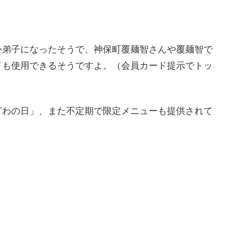
外弟子になったそうで、神保町覆麺智さんや覆麺智で
ドも使用できるそうですよ。（会員カード提示でトッ
ざわの日」、また不定期で限定メニューも提供されて