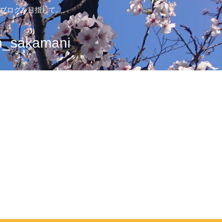
ブログを目指して。
sakamani