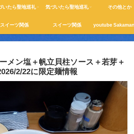
づいたら聖地巡礼
気づいたら聖地巡礼
その他とか
スイーツ関係
スイーツ関係
ーメン塩＋帆立貝柱ソース＋若芽＋
6/2/22に限定麺情報