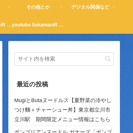
その他とか
デジタル関係など
youtube SakamaniR 紹介
youtube SakamaniR 紹介
最近の投稿
MugiとButaヌードルス【夏野菜の冷やし
つけ麵＋チャーシュー丼】東京都立川市
立川駅 期間限定メニュー情報はこちら
ボンゴリアンヌードル ガナーズ「ボンゴ