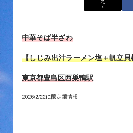
X
中華そば半ざわ
【しじみ出汁ラーメン塩＋帆立貝
東京都豊島区西巣鴨駅
2026/2/22に限定麺情報