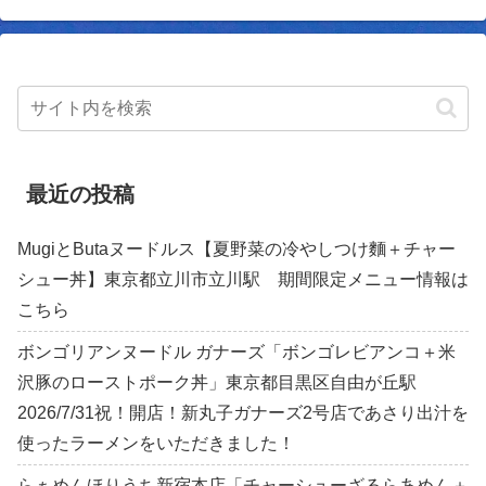
最近の投稿
MugiとButaヌードルス【夏野菜の冷やしつけ麵＋チャー
シュー丼】東京都立川市立川駅 期間限定メニュー情報は
こちら
ボンゴリアンヌードル ガナーズ「ボンゴレビアンコ＋米
沢豚のローストポーク丼」東京都目黒区自由が丘駅
2026/7/31祝！開店！新丸子ガナーズ2号店であさり出汁を
使ったラーメンをいただきました！
らぁめんほりうち新宿本店「チャーシューざるらあめん＋