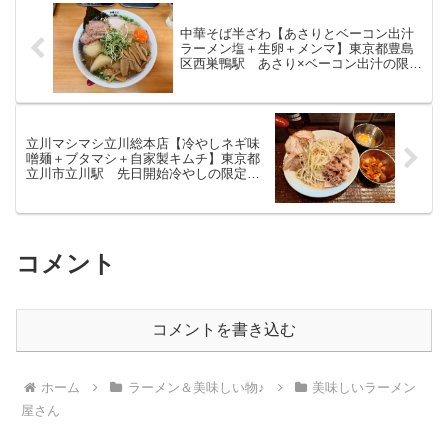
中華そば半ざわ【あさりとベーコン出汁
ラーメン塩＋生卵＋メンマ】東京都豊島
区西巣鴨駅 あさり×ベーコン出汁の限定
ラーメン
立川マシマシ立川総本店【冷やしネギ味
噌麺＋ブタマシ＋自家製キムチ】東京都
立川市立川駅 先日開始冷やしの限定メ
ニュー情報
コメント
コメントを書き込む
ホーム
ラーメン＆美味しい物♪
美味しいラーメン
屋さん