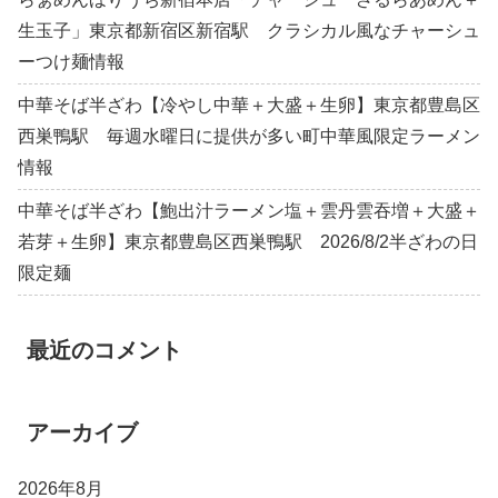
生玉子」東京都新宿区新宿駅 クラシカル風なチャーシュ
ーつけ麺情報
中華そば半ざわ【冷やし中華＋大盛＋生卵】東京都豊島区
西巣鴨駅 毎週水曜日に提供が多い町中華風限定ラーメン
情報
中華そば半ざわ【鮑出汁ラーメン塩＋雲丹雲吞増＋大盛＋
若芽＋生卵】東京都豊島区西巣鴨駅 2026/8/2半ざわの日
限定麺
最近のコメント
アーカイブ
2026年8月