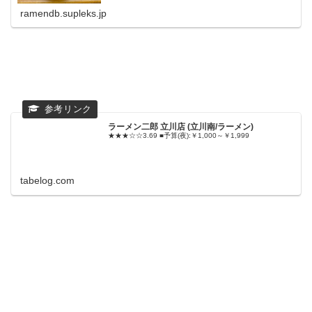
ramendb.supleks.jp
ラーメン二郎 立川店 (立川南/ラーメン)
★★★☆☆3.69 ■予算(夜):￥1,000～￥1,999
tabelog.com