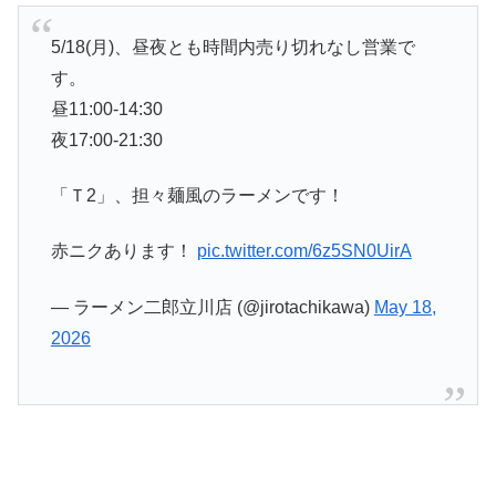
5/18(月)、昼夜とも時間内売り切れなし営業で
す。
昼11:00-14:30
夜17:00-21:30
「Ｔ2」、担々麺風のラーメンです！
赤ニクあります！
pic.twitter.com/6z5SN0UirA
— ラーメン二郎立川店 (@jirotachikawa)
May 18,
2026