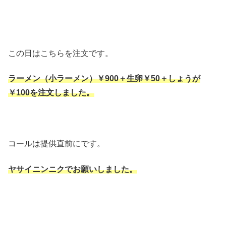
この日はこちらを注文です。
ラーメン（小ラーメン）￥900＋生卵￥50＋しょうが
￥100を注文しました。
コールは提供直前にです。
ヤサイニンニクでお願いしました。