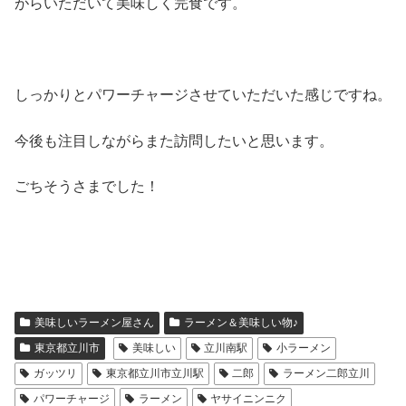
がらいただいて美味しく完食です。
しっかりとパワーチャージさせていただいた感じですね。
今後も注目しながらまた訪問したいと思います。
ごちそうさまでした！
美味しいラーメン屋さん
ラーメン＆美味しい物♪
東京都立川市
美味しい
立川南駅
小ラーメン
ガッツリ
東京都立川市立川駅
二郎
ラーメン二郎立川
パワーチャージ
ラーメン
ヤサイニンニク