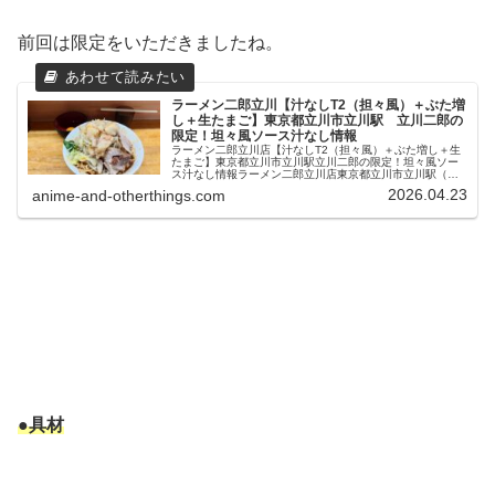
前回は限定をいただきましたね。
ラーメン二郎立川【汁なしT2（担々風）＋ぶた増
し＋生たまご】東京都立川市立川駅 立川二郎の
限定！坦々風ソース汁なし情報
ラーメン二郎立川店【汁なしT2（担々風）＋ぶた増し＋生
たまご】東京都立川市立川駅立川二郎の限定！坦々風ソー
ス汁なし情報ラーメン二郎立川店東京都立川市立川駅（立
川南駅）から南西に方角へ少し歩いたところにあるこち
2026.04.23
anime-and-otherthings.com
ら。一時期休業されていましたが店...
●具材