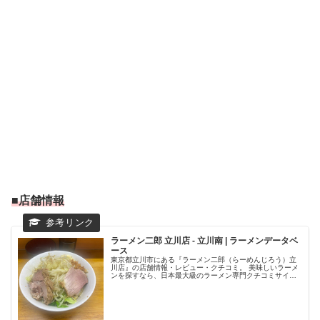
■店舗情報
ラーメン二郎 立川店 - 立川南 | ラーメンデータベ
ース
東京都立川市にある『ラーメン二郎（らーめんじろう）立
川店』の店舗情報・レビュー・クチコミ。 美味しいラーメ
ンを探すなら、日本最大級のラーメン専門クチコミサイト
「ラーメンデータベース」で検索。ランキングでいま話題
のラーメン店をチェック！全国の...