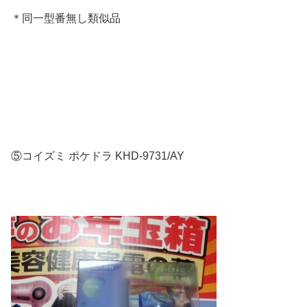
＊同一型番無し類似品
⑤コイズミ ポケドラ KHD-9731/AY