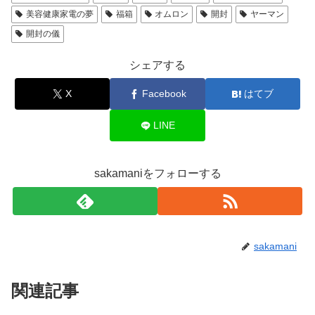
美容健康家電の夢
福箱
オムロン
開封
ヤーマン
開封の儀
シェアする
X
Facebook
はてブ
LINE
sakamaniをフォローする
sakamani
関連記事