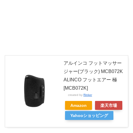
アルインコ フットマッサー
ジャー(ブラック) MCB072K
ALINCO フットエアー 極
[MCB072K]
created by
Rinker
Amazon
楽天市場
Yahooショッピング