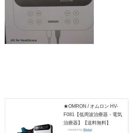
★OMRON / オムロン HV-
F081【低周波治療器・電気
治療器】【送料無料】
created by
Rinker