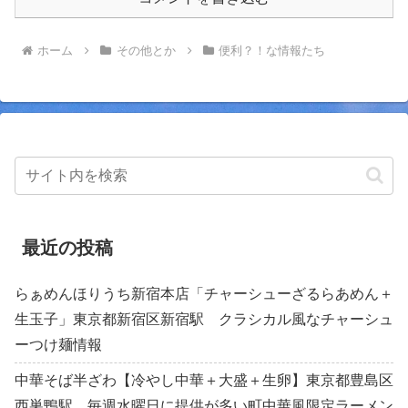
ホーム
その他とか
便利？！な情報たち
最近の投稿
らぁめんほりうち新宿本店「チャーシューざるらあめん＋
生玉子」東京都新宿区新宿駅 クラシカル風なチャーシュ
ーつけ麺情報
中華そば半ざわ【冷やし中華＋大盛＋生卵】東京都豊島区
西巣鴨駅 毎週水曜日に提供が多い町中華風限定ラーメン