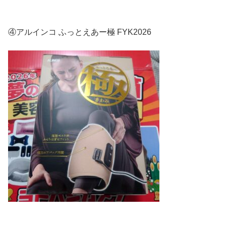
④アルインコ ふっとえあー極 FYK2026