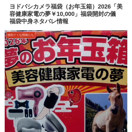
ヨドバシカメラ福袋（お年玉箱）2026「美
容健康家電の夢￥10,000」福袋開封の儀
福袋中身ネタバレ情報
便利？！な情報たち