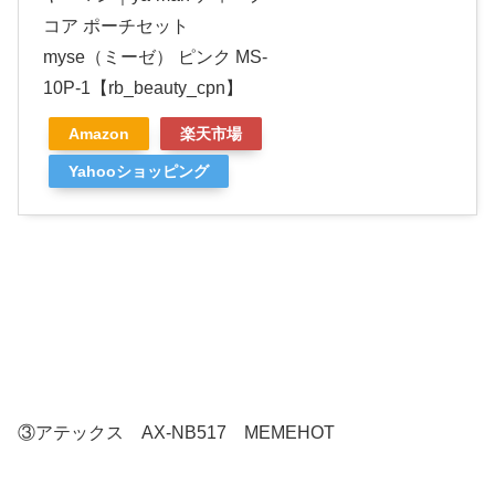
コア ポーチセット
myse（ミーゼ） ピンク MS-
10P-1【rb_beauty_cpn】
Amazon
楽天市場
Yahooショッピング
③アテックス AX-NB517 MEMEHOT