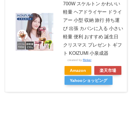
700W スケルトン かわいい
軽量 ヘアドライヤー ドライ
アー 小型 収納 旅行 持ち運
び 出張 カバンに入る 小さい
軽量 便利 おすすめ 誕生日
クリスマス プレゼント ギフ
ト KOIZUMI 小泉成器
created by
Rinker
Amazon
楽天市場
Yahooショッピング