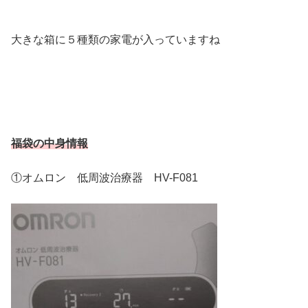
大きな箱に５種類の家電が入っていますね
福袋の中身情報
①オムロン 低周波治療器 HV-F081