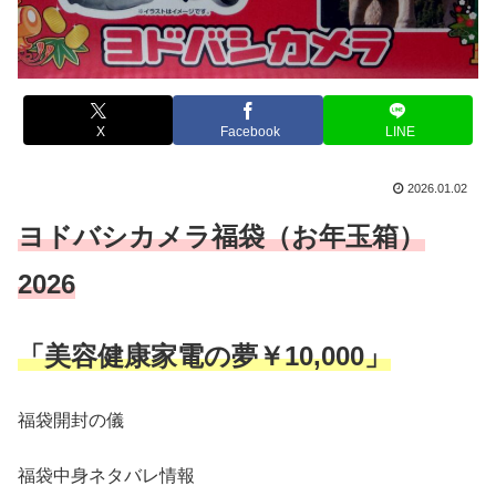
X
Facebook
LINE
2026.01.02
ヨドバシカメラ福袋（お年玉箱）
2026
「美容健康家電の夢￥10,000」
福袋開封の儀
福袋中身ネタバレ情報