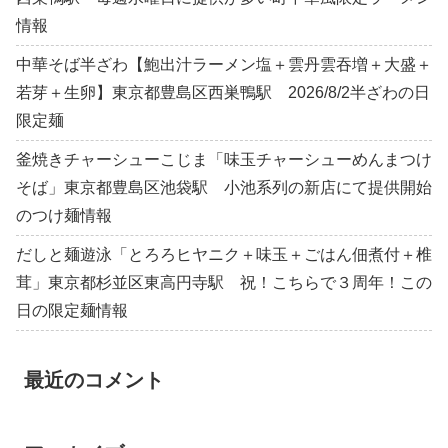
情報
中華そば半ざわ【鮑出汁ラーメン塩＋雲丹雲吞増＋大盛＋
若芽＋生卵】東京都豊島区西巣鴨駅 2026/8/2半ざわの日
限定麺
釜焼きチャーシューこじま「味玉チャーシューめんまつけ
そば」東京都豊島区池袋駅 小池系列の新店にて提供開始
のつけ麺情報
だしと麺遊泳「とろろヒヤニク＋味玉＋ごはん佃煮付＋椎
茸」東京都杉並区東高円寺駅 祝！こちらで３周年！この
日の限定麺情報
最近のコメント