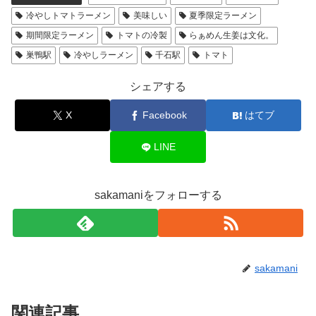
冷やしトマトラーメン
美味しい
夏季限定ラーメン
期間限定ラーメン
トマトの冷製
らぁめん生姜は文化。
巣鴨駅
冷やしラーメン
千石駅
トマト
シェアする
X
Facebook
はてブ
LINE
sakamaniをフォローする
sakamani
関連記事