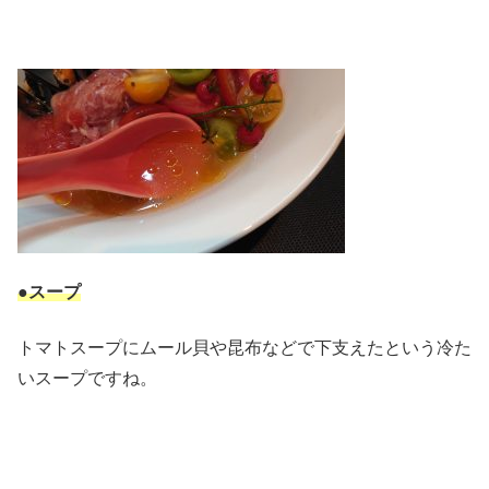
●スープ
トマトスープにムール貝や昆布などで下支えたという冷た
いスープですね。