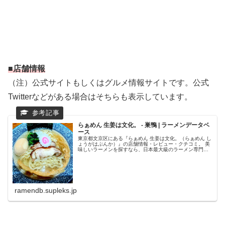
■店舗情報
（注）公式サイトもしくはグルメ情報サイトです。公式
Twitterなどがある場合はそちらも表示しています。
らぁめん 生姜は文化。 - 巣鴨 | ラーメンデータベ
ース
東京都文京区にある『らぁめん 生姜は文化。（らぁめん し
ょうがはぶんか）』の店舗情報・レビュー・クチコミ。 美
味しいラーメンを探すなら、日本最大級のラーメン専門ク
チコミサイト「ラーメンデータベース」で検索。ランキン
グでいま話題のラーメン店を...
ramendb.supleks.jp