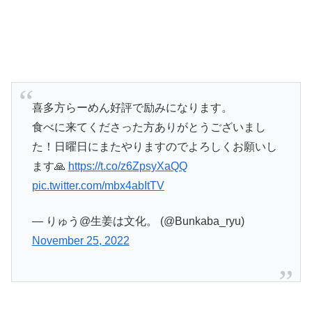
喜多方らーめん好評で励みになります。
食べに来てくださった方ありがとうございまし
た！日曜日にまたやりますのでよろしくお願いし
ます🙏
https://t.co/z6ZpsyXaQQ
pic.twitter.com/mbx4abItTV
— りゅう@生姜は文化。 (@Bunkaba_ryu)
November 25, 2022