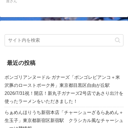
屋さん
最近の投稿
ボンゴリアンヌードル ガナーズ「ボンゴレビアンコ＋米
沢豚のローストポーク丼」東京都目黒区自由が丘駅
2026/7/31祝！開店！新丸子ガナーズ2号店であさり出汁を
使ったラーメンをいただきました！
らぁめんほりうち新宿本店「チャーシューざるらあめん＋
生玉子」東京都新宿区新宿駅 クラシカル風なチャーシュ