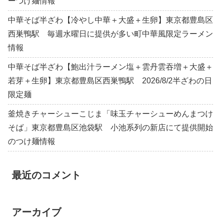
ーつけ麺情報
中華そば半ざわ【冷やし中華＋大盛＋生卵】東京都豊島区
西巣鴨駅 毎週水曜日に提供が多い町中華風限定ラーメン
情報
中華そば半ざわ【鮑出汁ラーメン塩＋雲丹雲吞増＋大盛＋
若芽＋生卵】東京都豊島区西巣鴨駅 2026/8/2半ざわの日
限定麺
釜焼きチャーシューこじま「味玉チャーシューめんまつけ
そば」東京都豊島区池袋駅 小池系列の新店にて提供開始
のつけ麺情報
最近のコメント
アーカイブ