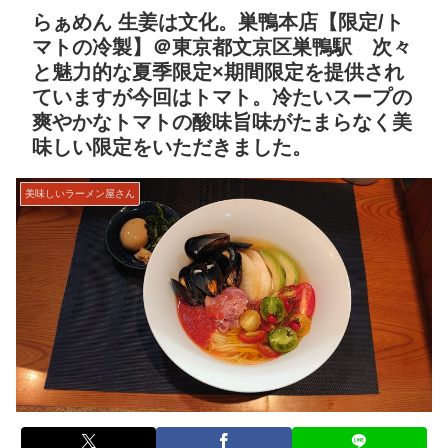
らぁめん 生姜は文化。巣鴨本店【限定/ト
マトの冷製】＠東京都文京区巣鴨駅 次々
と魅力的な夏季限定×期間限定を提供され
ていますが今回はトマト。冷たいスープの
爽やかなトマトの酸味旨味がたまらなく美
味しい限定をいただきました。
美味しいラーメン屋さん