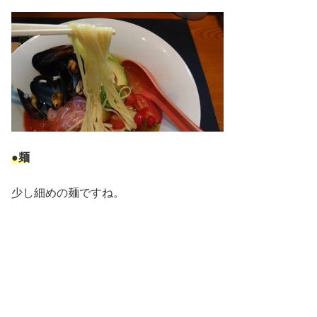
●麺
少し細めの麺ですね。