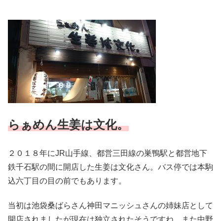
らぁめん生姜は文化。
２０１８年にJR山手線、都営三田線の巣鴨駅と都営地下
鉄千石駅の間に開店した生姜は文化さん。バス停では本駒
込六丁目の目の前でもあります。
当初は池袋桑ばらさん神田マニッシュさんの姉妹店として
開店されましたが現在は独立されたそうですね。また中野