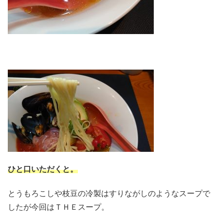
ひと口いただくと。
とうもろこしや枝豆の冷製はすりながしのようなスープで
したが今回はＴＨＥスープ。