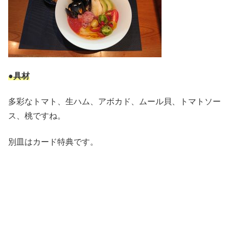
●具材
多彩なトマト、生ハム、アボカド、ムール貝、トマトソー
ス、桃ですね。
別皿はカード特典です。