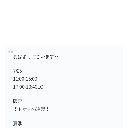
おはようございます🌞
7/25
11:00-15:00
17:00-19:40LO
限定
🍅トマトの冷製🍅
夏季