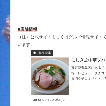
■店舗情報
（注）公式サイトもしくはグルメ情報サイトです
います。
にしき之中華ソバ 
東京都豊島区にある『
報・レビュー・クチコ
専門クチコミサイト「
ラーメン店をチェック！全
ramendb.supleks.jp