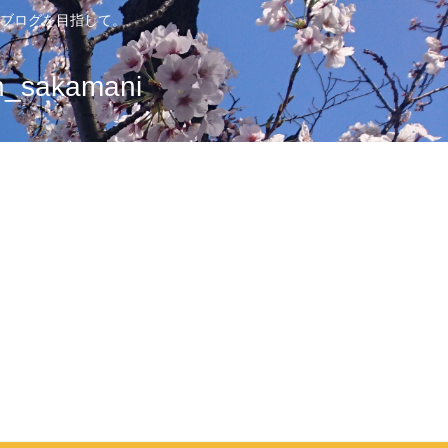
ブログを目指して。
sakamani