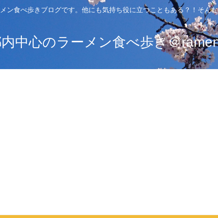
メン食べ歩きブログです。他にも気持ち役に立つこともある？！そんな
中心のラーメン食べ歩き＠ramen_