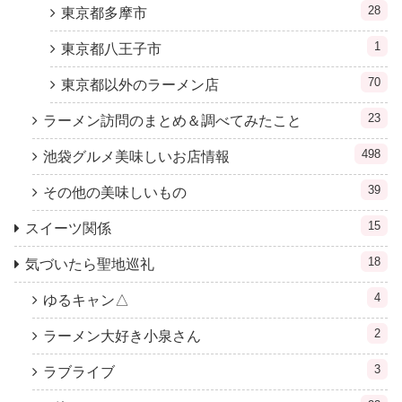
28
東京都多摩市
1
東京都八王子市
70
東京都以外のラーメン店
23
ラーメン訪問のまとめ＆調べてみたこと
498
池袋グルメ美味しいお店情報
39
その他の美味しいもの
15
スイーツ関係
18
気づいたら聖地巡礼
4
ゆるキャン△
2
ラーメン大好き小泉さん
3
ラブライブ