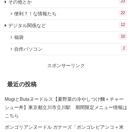
23
その他とか
22
便利？！な情報たち
12
デジタル関係など
10
福袋
2
自作パソコン
スポンサーリンク
最近の投稿
MugiとButaヌードルス【夏野菜の冷やしつけ麵＋チャー
シュー丼】東京都立川市立川駅 期間限定メニュー情報は
こちら
ボンゴリアンヌードル ガナーズ「ボンゴレビアンコ＋米