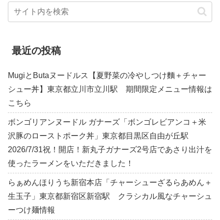
最近の投稿
MugiとButaヌードルス【夏野菜の冷やしつけ麵＋チャー
シュー丼】東京都立川市立川駅 期間限定メニュー情報は
こちら
ボンゴリアンヌードル ガナーズ「ボンゴレビアンコ＋米
沢豚のローストポーク丼」東京都目黒区自由が丘駅
2026/7/31祝！開店！新丸子ガナーズ2号店であさり出汁を
使ったラーメンをいただきました！
らぁめんほりうち新宿本店「チャーシューざるらあめん＋
生玉子」東京都新宿区新宿駅 クラシカル風なチャーシュ
ーつけ麺情報