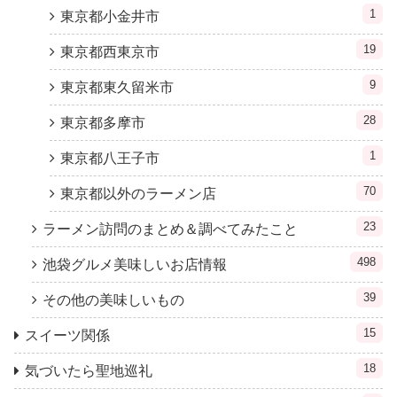
1
東京都小金井市
19
東京都西東京市
9
東京都東久留米市
28
東京都多摩市
1
東京都八王子市
70
東京都以外のラーメン店
23
ラーメン訪問のまとめ＆調べてみたこと
498
池袋グルメ美味しいお店情報
39
その他の美味しいもの
15
スイーツ関係
18
気づいたら聖地巡礼