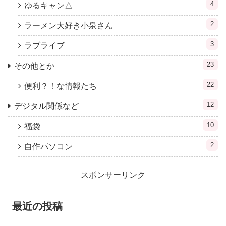
4
ゆるキャン△
2
ラーメン大好き小泉さん
3
ラブライブ
23
その他とか
22
便利？！な情報たち
12
デジタル関係など
10
福袋
2
自作パソコン
スポンサーリンク
最近の投稿