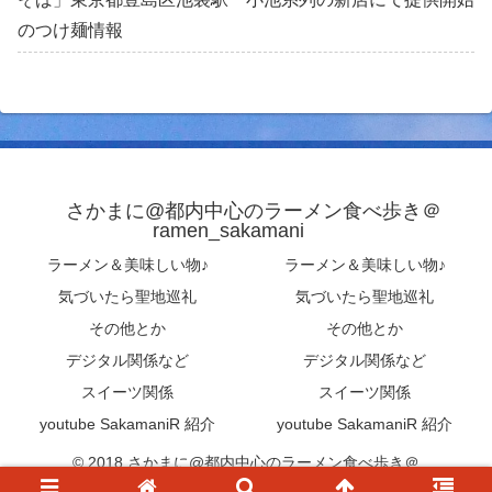
のつけ麺情報
さかまに@都内中心のラーメン食べ歩き＠
ramen_sakamani
ラーメン＆美味しい物♪
ラーメン＆美味しい物♪
気づいたら聖地巡礼
気づいたら聖地巡礼
その他とか
その他とか
デジタル関係など
デジタル関係など
スイーツ関係
スイーツ関係
youtube SakamaniR 紹介
youtube SakamaniR 紹介
© 2018 さかまに@都内中心のラーメン食べ歩き＠
ramen_sakamani .