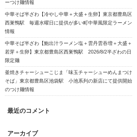
ーつけ麺情報
中華そば半ざわ【冷やし中華＋大盛＋生卵】東京都豊島区
西巣鴨駅 毎週水曜日に提供が多い町中華風限定ラーメン
情報
中華そば半ざわ【鮑出汁ラーメン塩＋雲丹雲吞増＋大盛＋
若芽＋生卵】東京都豊島区西巣鴨駅 2026/8/2半ざわの日
限定麺
釜焼きチャーシューこじま「味玉チャーシューめんまつけ
そば」東京都豊島区池袋駅 小池系列の新店にて提供開始
のつけ麺情報
最近のコメント
アーカイブ