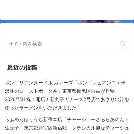
最近の投稿
ボンゴリアンヌードル ガナーズ「ボンゴレビアンコ＋米
沢豚のローストポーク丼」東京都目黒区自由が丘駅
2026/7/31祝！開店！新丸子ガナーズ2号店であさり出汁を
使ったラーメンをいただきました！
らぁめんほりうち新宿本店「チャーシューざるらあめん＋
生玉子」東京都新宿区新宿駅 クラシカル風なチャーシュ