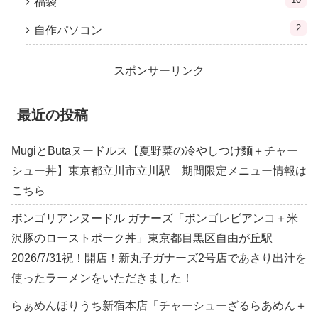
福袋
2
自作パソコン
スポンサーリンク
最近の投稿
MugiとButaヌードルス【夏野菜の冷やしつけ麵＋チャー
シュー丼】東京都立川市立川駅 期間限定メニュー情報は
こちら
ボンゴリアンヌードル ガナーズ「ボンゴレビアンコ＋米
沢豚のローストポーク丼」東京都目黒区自由が丘駅
2026/7/31祝！開店！新丸子ガナーズ2号店であさり出汁を
使ったラーメンをいただきました！
らぁめんほりうち新宿本店「チャーシューざるらあめん＋