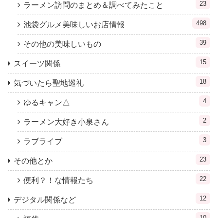
23
ラーメン訪問のまとめ＆調べてみたこと
498
池袋グルメ美味しいお店情報
39
その他の美味しいもの
15
スイーツ関係
18
気づいたら聖地巡礼
4
ゆるキャン△
2
ラーメン大好き小泉さん
3
ラブライブ
23
その他とか
22
便利？！な情報たち
12
デジタル関係など
10