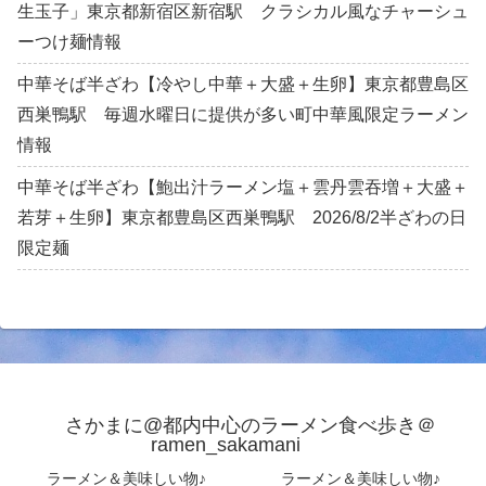
生玉子」東京都新宿区新宿駅 クラシカル風なチャーシュ
ーつけ麺情報
中華そば半ざわ【冷やし中華＋大盛＋生卵】東京都豊島区
西巣鴨駅 毎週水曜日に提供が多い町中華風限定ラーメン
情報
中華そば半ざわ【鮑出汁ラーメン塩＋雲丹雲吞増＋大盛＋
若芽＋生卵】東京都豊島区西巣鴨駅 2026/8/2半ざわの日
限定麺
さかまに@都内中心のラーメン食べ歩き＠
ramen_sakamani
ラーメン＆美味しい物♪
ラーメン＆美味しい物♪