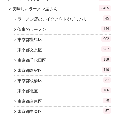
2,455
美味しいラーメン屋さん
45
ラーメン店のテイクアウトやデリバリー
144
催事のラーメン
902
東京都豊島区
267
東京都文京区
189
東京都千代田区
116
東京都新宿区
87
東京都板橋区
106
東京都北区
70
東京都台東区
57
東京都中央区