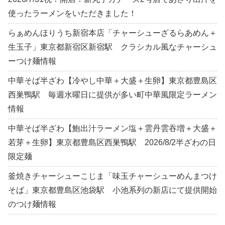
使ったラーメンをいただきました！
らぁめんほりうち新宿本店「チャーシューざるらあめん＋
生玉子」東京都新宿区新宿駅 クラシカル風なチャーシュ
ーつけ麺情報
中華そば半ざわ【冷やし中華＋大盛＋生卵】東京都豊島区
西巣鴨駅 毎週水曜日に提供が多い町中華風限定ラーメン
情報
中華そば半ざわ【鮑出汁ラーメン塩＋雲丹雲吞増＋大盛＋
若芽＋生卵】東京都豊島区西巣鴨駅 2026/8/2半ざわの日
限定麺
釜焼きチャーシューこじま「味玉チャーシューめんまつけ
そば」東京都豊島区池袋駅 小池系列の新店にて提供開始
のつけ麺情報