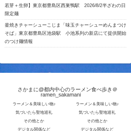
若芽＋生卵】東京都豊島区西巣鴨駅 2026/8/2半ざわの日
限定麺
釜焼きチャーシューこじま「味玉チャーシューめんまつけ
そば」東京都豊島区池袋駅 小池系列の新店にて提供開始
のつけ麺情報
さかまに@都内中心のラーメン食べ歩き＠
ramen_sakamani
ラーメン＆美味しい物♪
ラーメン＆美味しい物♪
気づいたら聖地巡礼
気づいたら聖地巡礼
その他とか
その他とか
デジタル関係など
デジタル関係など