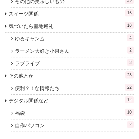
39
その他の美味しいもの
15
スイーツ関係
18
気づいたら聖地巡礼
4
ゆるキャン△
2
ラーメン大好き小泉さん
3
ラブライブ
23
その他とか
22
便利？！な情報たち
12
デジタル関係など
10
福袋
2
自作パソコン