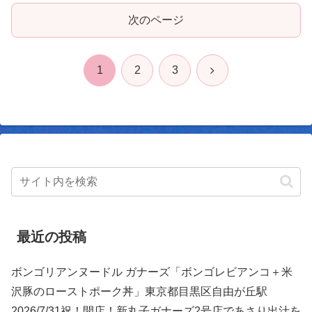
次のページ
次
1
2
3
へ
最近の投稿
ボンゴリアンヌードル ガナーズ「ボンゴレビアンコ＋米
沢豚のローストポーク丼」東京都目黒区自由が丘駅
2026/7/31祝！開店！新丸子ガナーズ2号店であさり出汁を