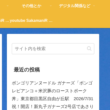
その他とか
デジタル関係など
youtube SakamaniR 紹介
youtube SakamaniR 紹介
最近の投稿
ボンゴリアンヌードル ガナーズ「ボンゴ
レビアンコ＋米沢豚のローストポーク
丼」東京都目黒区自由が丘駅 2026/7/31
祝！開店！新丸子ガナーズ2号店であさり