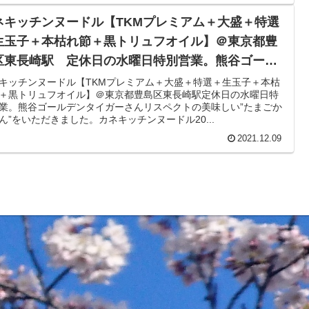
ネキッチンヌードル【TKMプレミアム＋大盛＋特選
生玉子＋本枯れ節＋黒トリュフオイル】＠東京都豊
区東長崎駅 定休日の水曜日特別営業。熊谷ゴール
ンタイガーさんリスペクトの美味しい”たまごかけめ
キッチンヌードル【TKMプレミアム＋大盛＋特選＋生玉子＋本枯
＋黒トリュフオイル】＠東京都豊島区東長崎駅定休日の水曜日特
”をいただきました。
業。熊谷ゴールデンタイガーさんリスペクトの美味しい”たまごか
ん”をいただきました。カネキッチンヌードル20...
2021.12.09