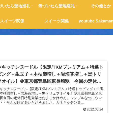
づいたら聖地巡礼
気づいたら聖地巡礼
その他とか
スイーツ関係
スイーツ関係
ネキッチンヌードル【限定/TKMプレミアム＋特選ト
ピング＋生玉子＋本枯節増し＋岩海苔増し＋黒トリ
フオイル】＠東京都豊島区東長崎駅 今回の定休日
別営業はたまごかけめん。シンプルなのにウマイ！
キッチンヌードル【限定/TKMプレミアム＋特選トッピング＋生玉
本枯節増し＋岩海苔増し＋黒トリュフオイル】＠東京都豊島区東
んな限定をいただきました。
駅今回の定休日特別営業はたまごかけめん。シンプルなのにウマ
・・そんな限定をいただきました。カネキッチンヌ...
2022.03.24