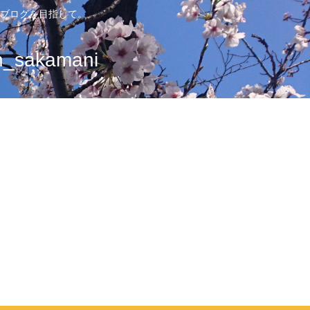
ブログを目指して。
sakamani