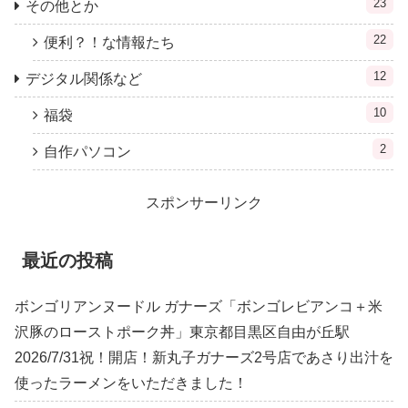
23
その他とか
22
便利？！な情報たち
12
デジタル関係など
10
福袋
2
自作パソコン
スポンサーリンク
最近の投稿
ボンゴリアンヌードル ガナーズ「ボンゴレビアンコ＋米
沢豚のローストポーク丼」東京都目黒区自由が丘駅
2026/7/31祝！開店！新丸子ガナーズ2号店であさり出汁を
使ったラーメンをいただきました！