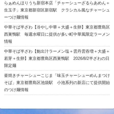
らぁめんほりうち新宿本店「チャーシューざるらあめん＋
生玉子」東京都新宿区新宿駅 クラシカル風なチャーシュ
ーつけ麺情報
中華そば半ざわ【冷やし中華＋大盛＋生卵】東京都豊島区
西巣鴨駅 毎週水曜日に提供が多い町中華風限定ラーメン
情報
中華そば半ざわ【鮑出汁ラーメン塩＋雲丹雲吞増＋大盛＋
若芽＋生卵】東京都豊島区西巣鴨駅 2026/8/2半ざわの日
限定麺
釜焼きチャーシューこじま「味玉チャーシューめんまつけ
そば」東京都豊島区池袋駅 小池系列の新店にて提供開始
のつけ麺情報