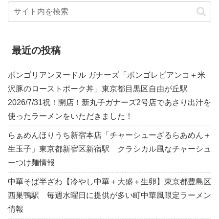
最近の投稿
ボンゴリアンヌードル ガナーズ「ボンゴレビアンコ＋米
沢豚のローストポーク丼」東京都目黒区自由が丘駅
2026/7/31祝！開店！新丸子ガナーズ2号店であさり出汁を
使ったラーメンをいただきました！
らぁめんほりうち新宿本店「チャーシューざるらあめん＋
生玉子」東京都新宿区新宿駅 クラシカル風なチャーシュ
ーつけ麺情報
中華そば半ざわ【冷やし中華＋大盛＋生卵】東京都豊島区
西巣鴨駅 毎週水曜日に提供が多い町中華風限定ラーメン
情報