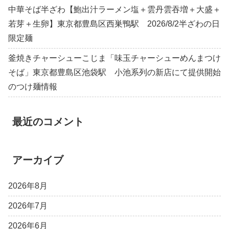
中華そば半ざわ【鮑出汁ラーメン塩＋雲丹雲吞増＋大盛＋
若芽＋生卵】東京都豊島区西巣鴨駅 2026/8/2半ざわの日
限定麺
釜焼きチャーシューこじま「味玉チャーシューめんまつけ
そば」東京都豊島区池袋駅 小池系列の新店にて提供開始
のつけ麺情報
最近のコメント
アーカイブ
2026年8月
2026年7月
2026年6月