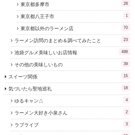
28
東京都多摩市
1
東京都八王子市
70
東京都以外のラーメン店
23
ラーメン訪問のまとめ＆調べてみたこと
498
池袋グルメ美味しいお店情報
39
その他の美味しいもの
15
スイーツ関係
18
気づいたら聖地巡礼
4
ゆるキャン△
2
ラーメン大好き小泉さん
3
ラブライブ