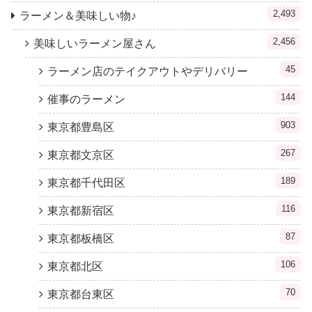
2,493
ラーメン＆美味しい物♪
2,456
美味しいラーメン屋さん
45
ラーメン店のテイクアウトやデリバリー
144
催事のラーメン
903
東京都豊島区
267
東京都文京区
189
東京都千代田区
116
東京都新宿区
87
東京都板橋区
106
東京都北区
70
東京都台東区