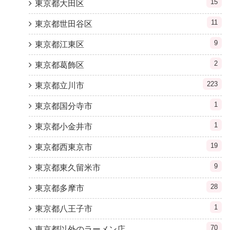
15
東京都大田区
11
東京都世田谷区
9
東京都江東区
2
東京都葛飾区
223
東京都立川市
1
東京都国分寺市
1
東京都小金井市
19
東京都西東京市
9
東京都東久留米市
28
東京都多摩市
1
東京都八王子市
70
東京都以外のラーメン店