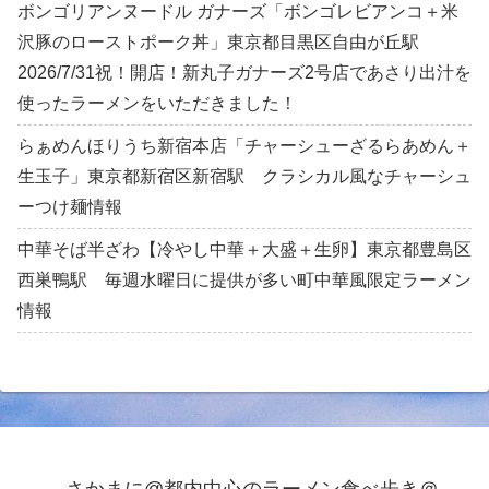
ボンゴリアンヌードル ガナーズ「ボンゴレビアンコ＋米
沢豚のローストポーク丼」東京都目黒区自由が丘駅
2026/7/31祝！開店！新丸子ガナーズ2号店であさり出汁を
使ったラーメンをいただきました！
らぁめんほりうち新宿本店「チャーシューざるらあめん＋
生玉子」東京都新宿区新宿駅 クラシカル風なチャーシュ
ーつけ麺情報
中華そば半ざわ【冷やし中華＋大盛＋生卵】東京都豊島区
西巣鴨駅 毎週水曜日に提供が多い町中華風限定ラーメン
情報