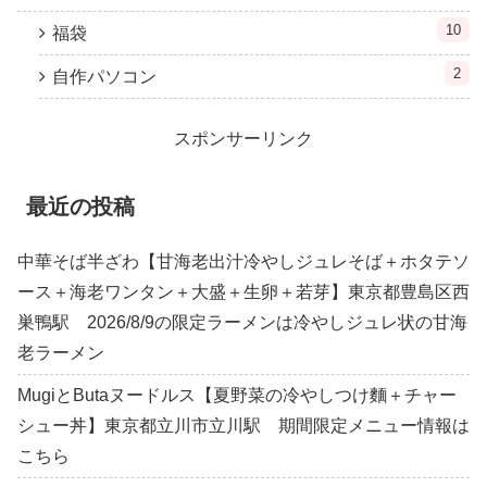
10
福袋
2
自作パソコン
スポンサーリンク
最近の投稿
中華そば半ざわ【甘海老出汁冷やしジュレそば＋ホタテソ
ース＋海老ワンタン＋大盛＋生卵＋若芽】東京都豊島区西
巣鴨駅 2026/8/9の限定ラーメンは冷やしジュレ状の甘海
老ラーメン
MugiとButaヌードルス【夏野菜の冷やしつけ麵＋チャー
シュー丼】東京都立川市立川駅 期間限定メニュー情報は
こちら