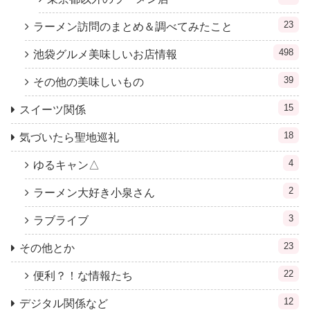
23
ラーメン訪問のまとめ＆調べてみたこと
498
池袋グルメ美味しいお店情報
39
その他の美味しいもの
15
スイーツ関係
18
気づいたら聖地巡礼
4
ゆるキャン△
2
ラーメン大好き小泉さん
3
ラブライブ
23
その他とか
22
便利？！な情報たち
12
デジタル関係など