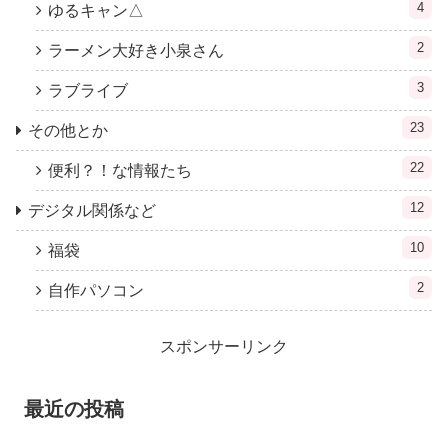
4
ゆるキャン△
2
ラーメン大好き小泉さん
3
ラブライブ
23
その他とか
22
便利？！な情報たち
12
デジタル関係など
10
福袋
2
自作パソコン
スポンサーリンク
最近の投稿