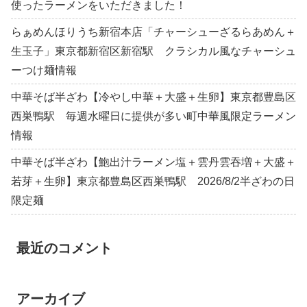
使ったラーメンをいただきました！
らぁめんほりうち新宿本店「チャーシューざるらあめん＋
生玉子」東京都新宿区新宿駅 クラシカル風なチャーシュ
ーつけ麺情報
中華そば半ざわ【冷やし中華＋大盛＋生卵】東京都豊島区
西巣鴨駅 毎週水曜日に提供が多い町中華風限定ラーメン
情報
中華そば半ざわ【鮑出汁ラーメン塩＋雲丹雲吞増＋大盛＋
若芽＋生卵】東京都豊島区西巣鴨駅 2026/8/2半ざわの日
限定麺
最近のコメント
アーカイブ