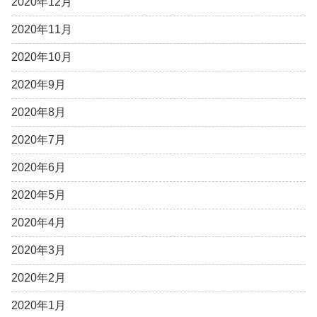
2020年12月
2020年11月
2020年10月
2020年9月
2020年8月
2020年7月
2020年6月
2020年5月
2020年4月
2020年3月
2020年2月
2020年1月