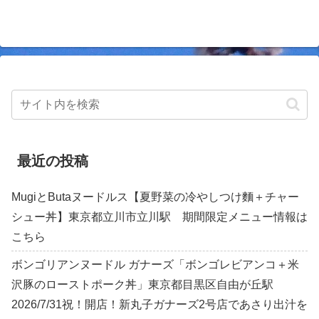
最近の投稿
MugiとButaヌードルス【夏野菜の冷やしつけ麵＋チャー
シュー丼】東京都立川市立川駅 期間限定メニュー情報は
こちら
ボンゴリアンヌードル ガナーズ「ボンゴレビアンコ＋米
沢豚のローストポーク丼」東京都目黒区自由が丘駅
2026/7/31祝！開店！新丸子ガナーズ2号店であさり出汁を