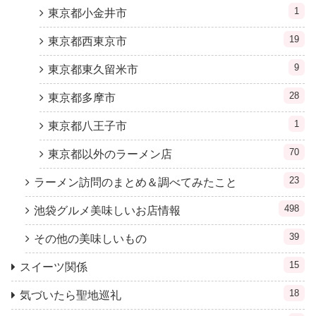
1
東京都小金井市
19
東京都西東京市
9
東京都東久留米市
28
東京都多摩市
1
東京都八王子市
70
東京都以外のラーメン店
23
ラーメン訪問のまとめ＆調べてみたこと
498
池袋グルメ美味しいお店情報
39
その他の美味しいもの
15
スイーツ関係
18
気づいたら聖地巡礼