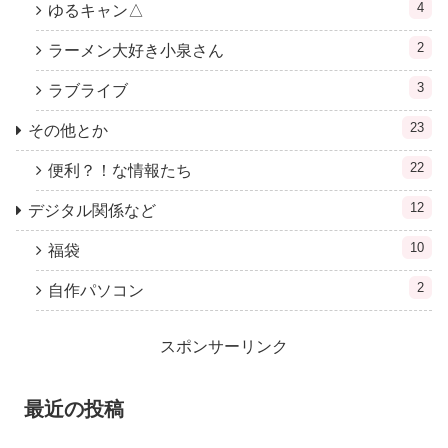
4
ゆるキャン△
2
ラーメン大好き小泉さん
3
ラブライブ
23
その他とか
22
便利？！な情報たち
12
デジタル関係など
10
福袋
2
自作パソコン
スポンサーリンク
最近の投稿