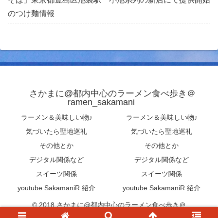
のつけ麺情報
さかまに@都内中心のラーメン食べ歩き＠
ramen_sakamani
ラーメン＆美味しい物♪
ラーメン＆美味しい物♪
気づいたら聖地巡礼
気づいたら聖地巡礼
その他とか
その他とか
デジタル関係など
デジタル関係など
スイーツ関係
スイーツ関係
youtube SakamaniR 紹介
youtube SakamaniR 紹介
© 2018 さかまに@都内中心のラーメン食べ歩き＠
ramen_sakamani .