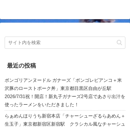
最近の投稿
ボンゴリアンヌードル ガナーズ「ボンゴレビアンコ＋米
沢豚のローストポーク丼」東京都目黒区自由が丘駅
2026/7/31祝！開店！新丸子ガナーズ2号店であさり出汁を
使ったラーメンをいただきました！
らぁめんほりうち新宿本店「チャーシューざるらあめん＋
生玉子」東京都新宿区新宿駅 クラシカル風なチャーシュ