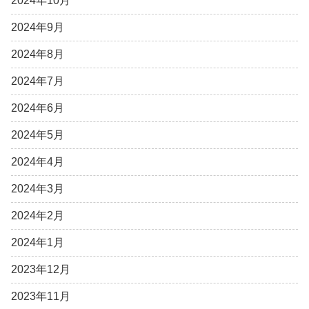
2024年10月
2024年9月
2024年8月
2024年7月
2024年6月
2024年5月
2024年4月
2024年3月
2024年2月
2024年1月
2023年12月
2023年11月