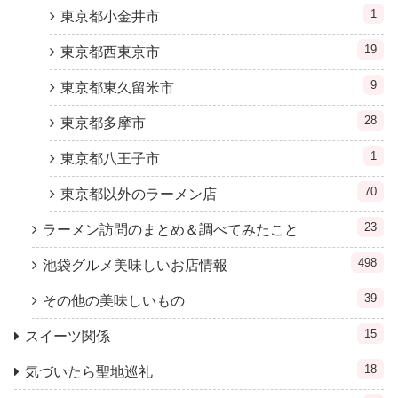
1
東京都小金井市
19
東京都西東京市
9
東京都東久留米市
28
東京都多摩市
1
東京都八王子市
70
東京都以外のラーメン店
23
ラーメン訪問のまとめ＆調べてみたこと
498
池袋グルメ美味しいお店情報
39
その他の美味しいもの
15
スイーツ関係
18
気づいたら聖地巡礼