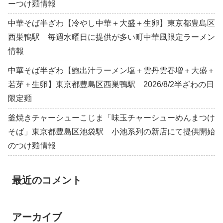
ーつけ麺情報
中華そば半ざわ【冷やし中華＋大盛＋生卵】東京都豊島区
西巣鴨駅 毎週水曜日に提供が多い町中華風限定ラーメン
情報
中華そば半ざわ【鮑出汁ラーメン塩＋雲丹雲吞増＋大盛＋
若芽＋生卵】東京都豊島区西巣鴨駅 2026/8/2半ざわの日
限定麺
釜焼きチャーシューこじま「味玉チャーシューめんまつけ
そば」東京都豊島区池袋駅 小池系列の新店にて提供開始
のつけ麺情報
最近のコメント
アーカイブ