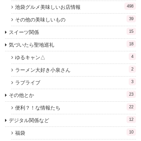
498
池袋グルメ美味しいお店情報
39
その他の美味しいもの
15
スイーツ関係
18
気づいたら聖地巡礼
4
ゆるキャン△
2
ラーメン大好き小泉さん
3
ラブライブ
23
その他とか
22
便利？！な情報たち
12
デジタル関係など
10
福袋