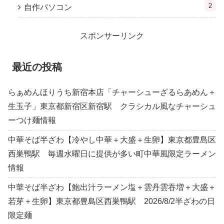
2
自作パソコン
スポンサーリンク
最近の投稿
らぁめんほりうち新宿本店「チャーシューざるらあめん＋
生玉子」東京都新宿区新宿駅 クラシカル風なチャーシュ
ーつけ麺情報
中華そば半ざわ【冷やし中華＋大盛＋生卵】東京都豊島区
西巣鴨駅 毎週水曜日に提供が多い町中華風限定ラーメン
情報
中華そば半ざわ【鮑出汁ラーメン塩＋雲丹雲吞増＋大盛＋
若芽＋生卵】東京都豊島区西巣鴨駅 2026/8/2半ざわの日
限定麺