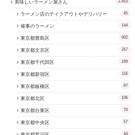
2,453
美味しいラーメン屋さん
45
ラーメン店のテイクアウトやデリバリー
144
催事のラーメン
902
東京都豊島区
267
東京都文京区
189
東京都千代田区
116
東京都新宿区
87
東京都板橋区
106
東京都北区
70
東京都台東区
57
東京都中央区
44
東京都荒川区