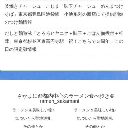
釜焼きチャーシューこじま「味玉チャーシューめんまつけ
そば」東京都豊島区池袋駅 小池系列の新店にて提供開始
のつけ麺情報
だしと麺遊泳「とろろヒヤニク＋味玉＋ごはん佃煮付＋椎
茸」東京都杉並区東高円寺駅 祝！こちらで３周年！この
日の限定麺情報
さかまに@都内中心のラーメン食べ歩き＠
ramen_sakamani
ラーメン＆美味しい物♪
ラーメン＆美味しい物♪
気づいたら聖地巡礼
気づいたら聖地巡礼
その他とか
その他とか