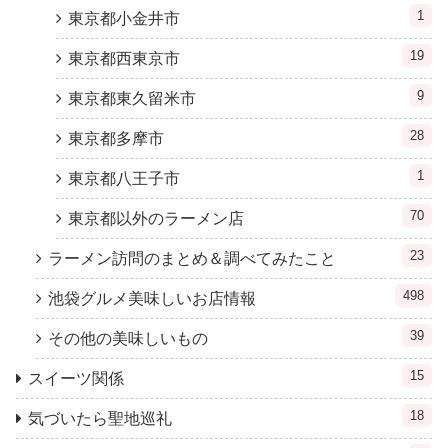
1
東京都小金井市
19
東京都西東京市
9
東京都東久留米市
28
東京都多摩市
1
東京都八王子市
70
東京都以外のラーメン店
23
ラーメン訪問のまとめ＆調べてみたこと
498
池袋グルメ美味しいお店情報
39
その他の美味しいもの
15
スイーツ関係
18
気づいたら聖地巡礼