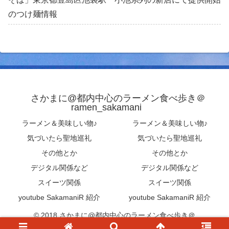
のつけ麺情報
さかまに@都内中心のラーメン食べ歩き＠
ramen_sakamani
ラーメン＆美味しい物♪
ラーメン＆美味しい物♪
気づいたら聖地巡礼
気づいたら聖地巡礼
その他とか
その他とか
デジタル関係など
デジタル関係など
スイーツ関係
スイーツ関係
youtube SakamaniR 紹介
youtube SakamaniR 紹介
© 2018 さかまに@都内中心のラーメン食べ歩き＠
ramen_sakamani .