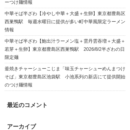
ーつけ麺情報
中華そば半ざわ【冷やし中華＋大盛＋生卵】東京都豊島区
西巣鴨駅 毎週水曜日に提供が多い町中華風限定ラーメン
情報
中華そば半ざわ【鮑出汁ラーメン塩＋雲丹雲吞増＋大盛＋
若芽＋生卵】東京都豊島区西巣鴨駅 2026/8/2半ざわの日
限定麺
釜焼きチャーシューこじま「味玉チャーシューめんまつけ
そば」東京都豊島区池袋駅 小池系列の新店にて提供開始
のつけ麺情報
最近のコメント
アーカイブ