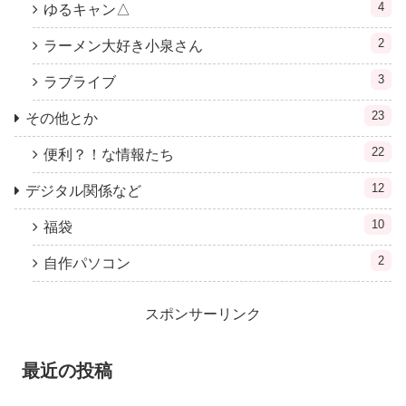
4
ゆるキャン△
2
ラーメン大好き小泉さん
3
ラブライブ
23
その他とか
22
便利？！な情報たち
12
デジタル関係など
10
福袋
2
自作パソコン
スポンサーリンク
最近の投稿