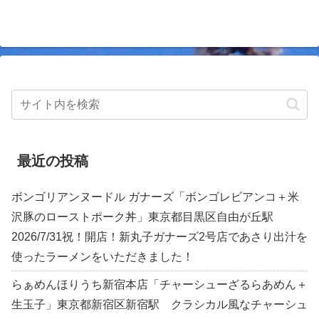
最近の投稿
ボンゴリアンヌードル ガナーズ「ボンゴレビアンコ＋米
沢豚のローストポーク丼」東京都目黒区自由が丘駅
2026/7/31祝！開店！新丸子ガナーズ2号店であさり出汁を
使ったラーメンをいただきました！
らぁめんほりうち新宿本店「チャーシューざるらあめん＋
生玉子」東京都新宿区新宿駅 クラシカル風なチャーシュ