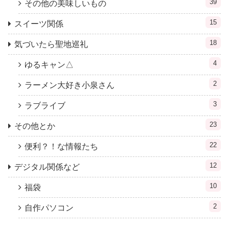
39
その他の美味しいもの
15
スイーツ関係
18
気づいたら聖地巡礼
4
ゆるキャン△
2
ラーメン大好き小泉さん
3
ラブライブ
23
その他とか
22
便利？！な情報たち
12
デジタル関係など
10
福袋
2
自作パソコン