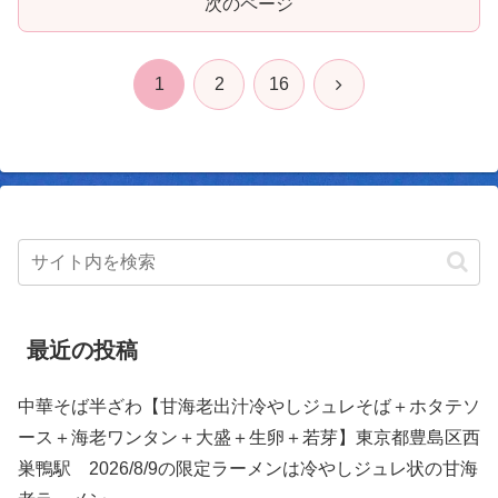
次のページ
次
1
2
16
へ
最近の投稿
中華そば半ざわ【甘海老出汁冷やしジュレそば＋ホタテソ
ース＋海老ワンタン＋大盛＋生卵＋若芽】東京都豊島区西
巣鴨駅 2026/8/9の限定ラーメンは冷やしジュレ状の甘海