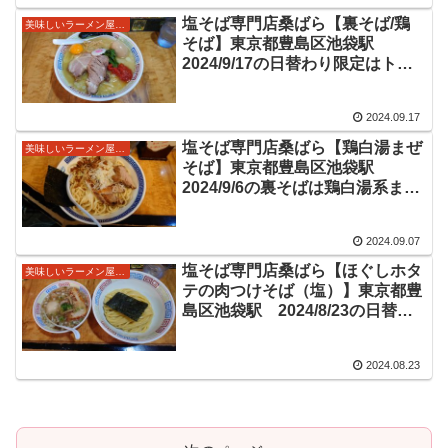
塩そば専門店桑ばら【裏そば/鶏
美味しいラーメン屋さん
そば】東京都豊島区池袋駅
2024/9/17の日替わり限定はトマ
トソースの乗った鶏そば
2024.09.17
塩そば専門店桑ばら【鶏白湯まぜ
美味しいラーメン屋さん
そば】東京都豊島区池袋駅
2024/9/6の裏そばは鶏白湯系まぜ
そばで割スープ付き！
2024.09.07
塩そば専門店桑ばら【ほぐしホタ
美味しいラーメン屋さん
テの肉つけそば（塩）】東京都豊
島区池袋駅 2024/8/23の日替わ
り限定裏そばのつけ麺
2024.08.23