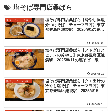
塩そば専門店桑ばら
塩そば専門店桑ばら【冷やし豚魚
美味しいラーメン屋さん
介つけそば＋チャーマヨ丼】東京
都豊島区池袋駅 2025/9/1の裏そ
ばの冷やしつけ麵情報
2025.09.02
塩そば専門店桑ばら【ノドグロと
美味しいラーメン屋さん
ヒラメの冷やし】東京都豊島区池
袋駅 2025/8/11の裏そば 限定
冷やしラーメン情報
2025.08.12
塩そば専門店桑ばら【クエ出汁の
美味しいラーメン屋さん
冷やし塩そば＋チャーマヨ丼】東
京都豊島区池袋駅 2025/4/15の
限定の裏そば情報
2025.04.16