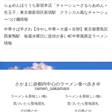
らぁめんほりうち新宿本店「チャーシューざるらあめん＋
生玉子」東京都新宿区新宿駅 クラシカル風なチャーシュ
ーつけ麺情報
中華そば半ざわ【冷やし中華＋大盛＋生卵】東京都豊島区
西巣鴨駅 毎週水曜日に提供が多い町中華風限定ラーメン
情報
さかまに@都内中心のラーメン食べ歩き＠
ramen_sakamani
ラーメン＆美味しい物♪
ラーメン＆美味しい物♪
気づいたら聖地巡礼
気づいたら聖地巡礼
その他とか
その他とか