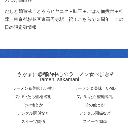
のつけ麺情報
だしと麺遊泳「とろろヒヤニク＋味玉＋ごはん佃煮付＋椎
茸」東京都杉並区東高円寺駅 祝！こちらで３周年！この
日の限定麺情報
さかまに@都内中心のラーメン食べ歩き＠
ramen_sakamani
ラーメン＆美味しい物♪
ラーメン＆美味しい物♪
気づいたら聖地巡礼
気づいたら聖地巡礼
その他とか
その他とか
デジタル関係など
デジタル関係など
スイーツ関係
スイーツ関係