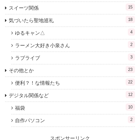
15
スイーツ関係
18
気づいたら聖地巡礼
4
ゆるキャン△
2
ラーメン大好き小泉さん
3
ラブライブ
23
その他とか
22
便利？！な情報たち
12
デジタル関係など
10
福袋
2
自作パソコン
スポンサーリンク