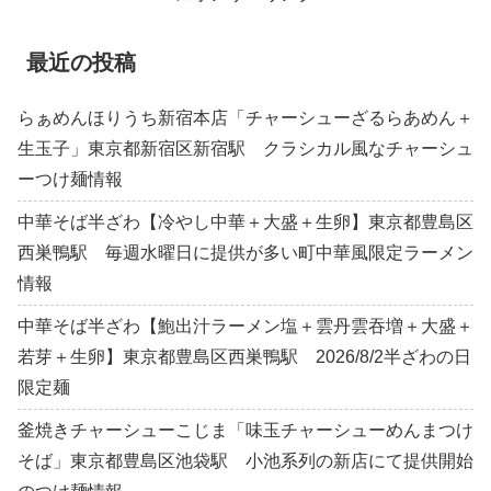
最近の投稿
らぁめんほりうち新宿本店「チャーシューざるらあめん＋
生玉子」東京都新宿区新宿駅 クラシカル風なチャーシュ
ーつけ麺情報
中華そば半ざわ【冷やし中華＋大盛＋生卵】東京都豊島区
西巣鴨駅 毎週水曜日に提供が多い町中華風限定ラーメン
情報
中華そば半ざわ【鮑出汁ラーメン塩＋雲丹雲吞増＋大盛＋
若芽＋生卵】東京都豊島区西巣鴨駅 2026/8/2半ざわの日
限定麺
釜焼きチャーシューこじま「味玉チャーシューめんまつけ
そば」東京都豊島区池袋駅 小池系列の新店にて提供開始