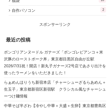
福袋
2
自作パソコン
スポンサーリンク
最近の投稿
ボンゴリアンヌードル ガナーズ「ボンゴレビアンコ＋米
沢豚のローストポーク丼」東京都目黒区自由が丘駅
2026/7/31祝！開店！新丸子ガナーズ2号店であさり出汁を
使ったラーメンをいただきました！
らぁめんほりうち新宿本店「チャーシューざるらあめん＋
生玉子」東京都新宿区新宿駅 クラシカル風なチャーシュ
ーつけ麺情報
中華そば半ざわ【冷やし中華＋大盛＋生卵】東京都豊島区