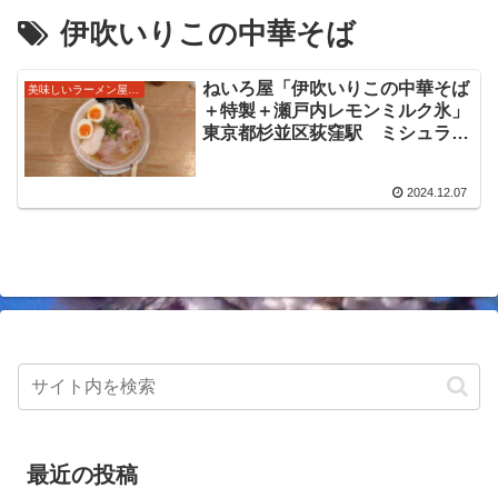
伊吹いりこの中華そば
ねいろ屋「伊吹いりこの中華そば
美味しいラーメン屋さん
＋特製＋瀬戸内レモンミルク氷」
東京都杉並区荻窪駅 ミシュラン
掲載歴のあるお店の美味しい麺
2024.12.07
最近の投稿