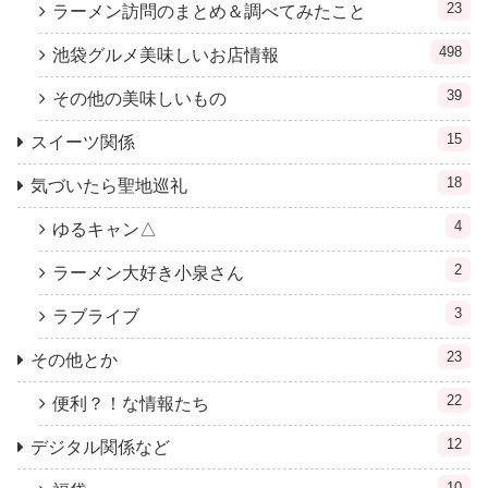
23
ラーメン訪問のまとめ＆調べてみたこと
498
池袋グルメ美味しいお店情報
39
その他の美味しいもの
15
スイーツ関係
18
気づいたら聖地巡礼
4
ゆるキャン△
2
ラーメン大好き小泉さん
3
ラブライブ
23
その他とか
22
便利？！な情報たち
12
デジタル関係など
10