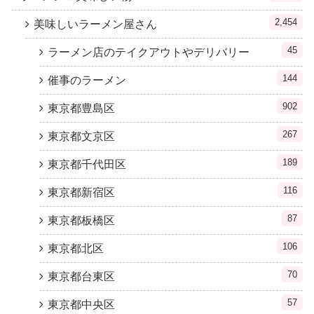
2,454
美味しいラーメン屋さん
45
ラーメン店のテイクアウトやデリバリー
144
催事のラーメン
902
東京都豊島区
267
東京都文京区
189
東京都千代田区
116
東京都新宿区
87
東京都板橋区
106
東京都北区
70
東京都台東区
57
東京都中央区