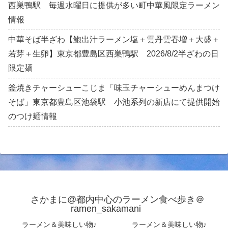
西巣鴨駅 毎週水曜日に提供が多い町中華風限定ラーメン
情報
中華そば半ざわ【鮑出汁ラーメン塩＋雲丹雲吞増＋大盛＋
若芽＋生卵】東京都豊島区西巣鴨駅 2026/8/2半ざわの日
限定麺
釜焼きチャーシューこじま「味玉チャーシューめんまつけ
そば」東京都豊島区池袋駅 小池系列の新店にて提供開始
のつけ麺情報
さかまに@都内中心のラーメン食べ歩き＠
ramen_sakamani
ラーメン＆美味しい物♪
ラーメン＆美味しい物♪