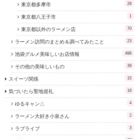
28
東京都多摩市
1
東京都八王子市
70
東京都以外のラーメン店
23
ラーメン訪問のまとめ＆調べてみたこと
498
池袋グルメ美味しいお店情報
39
その他の美味しいもの
15
スイーツ関係
18
気づいたら聖地巡礼
4
ゆるキャン△
2
ラーメン大好き小泉さん
3
ラブライブ