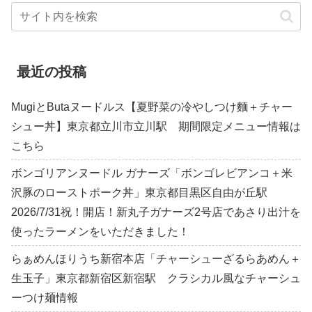
最近の投稿
MugiとButaヌードルス【夏野菜の冷やしつけ麵＋チャー
シュー丼】東京都立川市立川駅 期間限定メニュー情報は
こちら
ボンゴリアンヌードル ガナーズ「ボンゴレビアンコ＋米
沢豚のローストポーク丼」東京都目黒区自由が丘駅
2026/7/31祝！開店！新丸子ガナーズ2号店であさり出汁を
使ったラーメンをいただきました！
らぁめんほりうち新宿本店「チャーシューざるらあめん＋
生玉子」東京都新宿区新宿駅 クラシカル風なチャーシュ
ーつけ麺情報