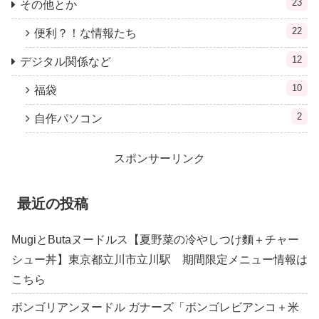
23
その他とか
22
便利？！な情報たち
12
デジタル関係など
10
福袋
2
自作パソコン
スポンサーリンク
最近の投稿
MugiとButaヌードルス【夏野菜の冷やしつけ麵＋チャー
シュー丼】東京都立川市立川駅 期間限定メニュー情報は
こちら
ボンゴリアンヌードル ガナーズ「ボンゴレビアンコ＋米