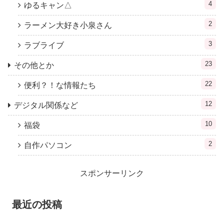
4
ゆるキャン△
2
ラーメン大好き小泉さん
3
ラブライブ
23
その他とか
22
便利？！な情報たち
12
デジタル関係など
10
福袋
2
自作パソコン
スポンサーリンク
最近の投稿