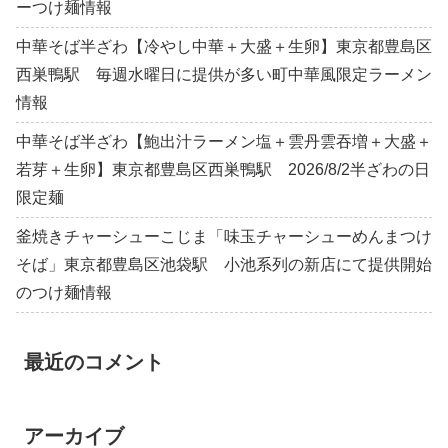
ーつけ麺情報
中華そば半ざわ【冷やし中華＋大盛＋生卵】東京都豊島区
西巣鴨駅 毎週水曜日に提供が多い町中華風限定ラーメン
情報
中華そば半ざわ【鮑出汁ラーメン塩＋雲丹雲吞増＋大盛＋
若芽＋生卵】東京都豊島区西巣鴨駅 2026/8/2半ざわの日
限定麺
釜焼きチャーシューこじま「味玉チャーシューめんまつけ
そば」東京都豊島区池袋駅 小池系列の新店にて提供開始
のつけ麺情報
最近のコメント
アーカイブ