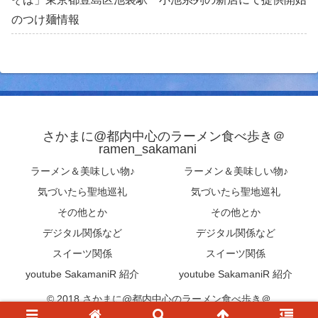
のつけ麺情報
さかまに@都内中心のラーメン食べ歩き＠
ramen_sakamani
ラーメン＆美味しい物♪
ラーメン＆美味しい物♪
気づいたら聖地巡礼
気づいたら聖地巡礼
その他とか
その他とか
デジタル関係など
デジタル関係など
スイーツ関係
スイーツ関係
youtube SakamaniR 紹介
youtube SakamaniR 紹介
© 2018 さかまに@都内中心のラーメン食べ歩き＠
ramen_sakamani .