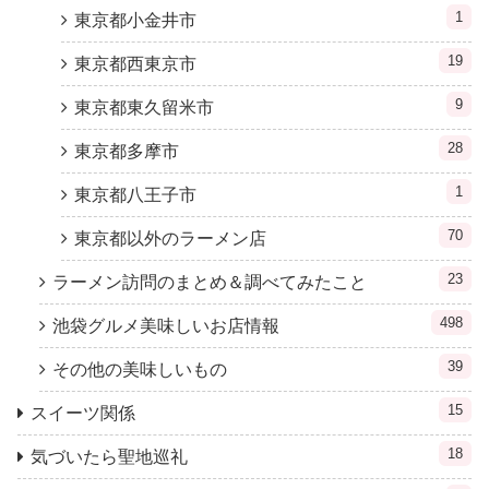
1
東京都小金井市
19
東京都西東京市
9
東京都東久留米市
28
東京都多摩市
1
東京都八王子市
70
東京都以外のラーメン店
23
ラーメン訪問のまとめ＆調べてみたこと
498
池袋グルメ美味しいお店情報
39
その他の美味しいもの
15
スイーツ関係
18
気づいたら聖地巡礼