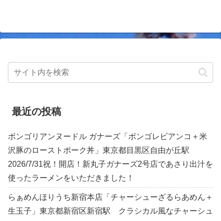
最近の投稿
ボンゴリアンヌードル ガナーズ「ボンゴレビアンコ＋米
沢豚のローストポーク丼」東京都目黒区自由が丘駅
2026/7/31祝！開店！新丸子ガナーズ2号店であさり出汁を
使ったラーメンをいただきました！
らぁめんほりうち新宿本店「チャーシューざるらあめん＋
生玉子」東京都新宿区新宿駅 クラシカル風なチャーシュ