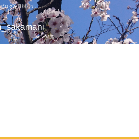
ブログを目指して。
sakamani