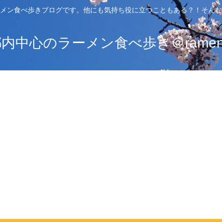
メン食べ歩きブログです。他にも気持ち役に立つこともある？！そんな
中心のラーメン食べ歩き＠ramen_