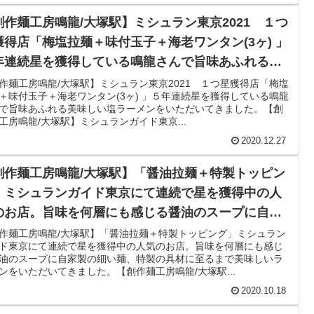
創作麺工房鳴龍/大塚駅】ミシュラン東京2021 １つ
獲得店「梅塩拉麺＋味付玉子＋海老ワンタン(3ヶ) 」
年連続星を獲得している鳴龍さんで旨味あふれる美
しい塩ラーメンをいただいてきました。
作麺工房鳴龍/大塚駅】ミシュラン東京2021 １つ星獲得店「梅塩
＋味付玉子＋海老ワンタン(3ヶ) 」５年連続星を獲得している鳴龍
で旨味あふれる美味しい塩ラーメンをいただいてきました。【創
工房鳴龍/大塚駅】ミシュランガイド東京...
2020.12.27
創作麺工房鳴龍/大塚駅】「醤油拉麺＋特製トッピン
」ミシュランガイド東京にて連続で星を獲得中の人
のお店。旨味を何層にも感じる醤油のスープに自家
の細い麺、特製の具材に至るまで美味しいラーメン
作麺工房鳴龍/大塚駅】「醤油拉麺＋特製トッピング」ミシュラン
ド東京にて連続で星を獲得中の人気のお店。旨味を何層にも感じ
いただいてきました。
油のスープに自家製の細い麺、特製の具材に至るまで美味しいラ
ンをいただいてきました。【創作麺工房鳴龍/大塚駅...
2020.10.18