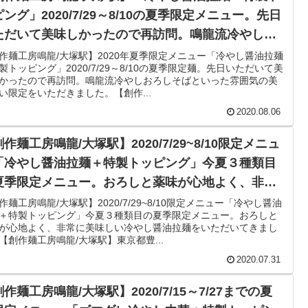
ング」2020/7/29～8/10の夏季限定メニュー。先日
ただいて美味しかったので再訪問。鳴龍流冷やしお
しそばといった雰囲気の美味しい限定をいただきま
作麺工房鳴龍/大塚駅】2020年夏季限定メニュー「冷やし醤油拉麺
製トッピング」2020/7/29～8/10の夏季限定麺。先日いただいて美
た。
かったので再訪問。鳴龍流冷やしおろしそばといった雰囲気の美
い限定をいただきました。【創作...
2020.08.06
作麺工房鳴龍/大塚駅】2020/7/29~8/10限定メニュ
「冷やし醤油拉麺＋特製トッピング」今夏３種類目
夏季限定メニュー。おろしと薬味が心地よく、非常
美味しい冷やし醤油拉麺をいただいてきました。
作麺工房鳴龍/大塚駅】2020/7/29~8/10限定メニュー「冷やし醤油
＋特製トッピング」今夏３種類目の夏季限定メニュー。おろしと
が心地よく、非常に美味しい冷やし醤油拉麺をいただいてきまし
【創作麺工房鳴龍/大塚駅】東京都豊...
2020.07.31
作麺工房鳴龍/大塚駅】2020/7/15～7/27までの夏