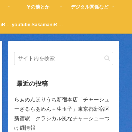
その他とか
デジタル関係など
youtube SakamaniR 紹介
youtube SakamaniR 紹介
最近の投稿
らぁめんほりうち新宿本店「チャーシュ
ーざるらあめん＋生玉子」東京都新宿区
新宿駅 クラシカル風なチャーシューつ
け麺情報