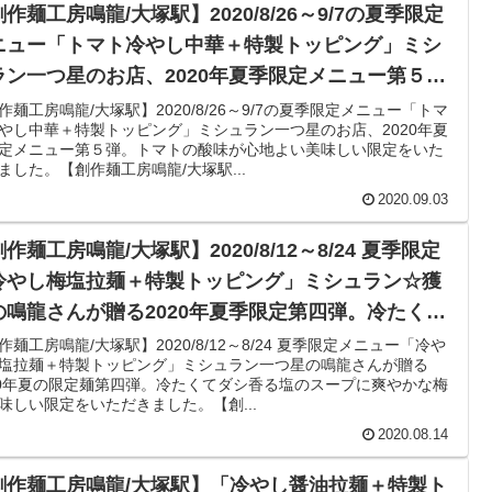
作麺工房鳴龍/大塚駅】2020/8/26～9/7の夏季限定
ニュー「トマト冷やし中華＋特製トッピング」ミシ
ラン一つ星のお店、2020年夏季限定メニュー第５
。トマトの酸味が心地よい美味しい限定をいただき
作麺工房鳴龍/大塚駅】2020/8/26～9/7の夏季限定メニュー「トマ
やし中華＋特製トッピング」ミシュラン一つ星のお店、2020年夏
した。
定メニュー第５弾。トマトの酸味が心地よい美味しい限定をいた
ました。【創作麺工房鳴龍/大塚駅...
2020.09.03
作麺工房鳴龍/大塚駅】2020/8/12～8/24 夏季限定
冷やし梅塩拉麺＋特製トッピング」ミシュラン☆獲
の鳴龍さんが贈る2020年夏季限定第四弾。冷たくて
シ香る塩のスープに爽やかな梅が美味しい限定をい
作麺工房鳴龍/大塚駅】2020/8/12～8/24 夏季限定メニュー「冷や
塩拉麺＋特製トッピング」ミシュラン一つ星の鳴龍さんが贈る
だきました。
20年夏の限定麺第四弾。冷たくてダシ香る塩のスープに爽やかな梅
味しい限定をいただきました。【創...
2020.08.14
創作麺工房鳴龍/大塚駅】「冷やし醤油拉麺＋特製ト