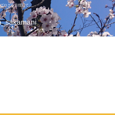
ブログを目指して。
sakamani