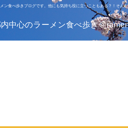
メン食べ歩きブログです。他にも気持ち役に立つこともある？！そんな
中心のラーメン食べ歩き＠ramen_