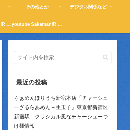
その他とか
デジタル関係など
youtube SakamaniR 紹介
youtube SakamaniR 紹介
最近の投稿
らぁめんほりうち新宿本店「チャーシュ
ーざるらあめん＋生玉子」東京都新宿区
新宿駅 クラシカル風なチャーシューつ
け麺情報