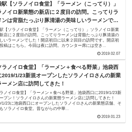
袋駅【ソラノイロ食堂】「ラーメン（こってり）」
ラノイロ新業態の新店に２度目の訪問。こってりラ
メンは背脂たっぷり豚清湯の美味しいラーメンでし
！
駅【ソラノイロ食堂】「ラーメン（こってり）」ソラノイロ新業
新店に２度目の訪問。こってりラーメンは背脂たっぷり豚清湯の
しいラーメンでした！開店初日に以来２回目の訪問です。開店初
投稿はこちら。今回は夜に訪問。カウンター席には空き...
2019.02.07
ソラノイロ食堂】「ラーメン＋食べる野菜」池袋西
に2019/1/23新規オープンしたソラノイロさんの新業
ラーメン店に訪問してきた！
ラノイロ食堂】「ラーメン＋食べる野菜」池袋西口に2019/1/23新
ープン！ソラノイロさんの新業態ラーメン店に訪問してきた！
19/1/23に池袋西口にオープンしたソラノイロさんの新業態店舗、そ
もソラノイロ食堂。昔ながらの中華...
2019.01.23