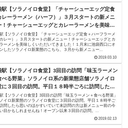
袋駅【ソラノイロ食堂】「チャーシューエッグ定食
カレーラーメン（ハーフ）」３月スタートの新メニ
ー！チャーシューエッグとカレーラーメンを美味し
いただいてきました！
駅【ソラノイロ食堂】「チャーシューエッグ定食＋ハーフラーメ
カレー）」３月スタートの新メニュー！チャーシューエッグとカ
ラーメンを美味しくいただいてきました！１月末に池袋西口にオ
ンしたソラノイロ新業態のこちら、３月から新メニュー...
2019.03.10
袋駅【ソラノイロ食堂】3回目の訪問「味玉ラーメン
食べる野菜」ソラノイロ系の新業態店舗ソラノイロ
堂に３回目の訪問。平日１８時半ごろに訪問したら
いのほかすいていました。未訪問の方は新メニュー
駅【ソラノイロ食堂】3回目の訪問「味玉ラーメン＋食べる野菜」
ノイロ新業態のソラノイロ食堂に３回目の訪問。平日１８時半ご
の今が狙い目かもしれませんね！
訪問したら思いのほかすいていて未訪問の方は新メニュー前の今
い目かもしれませんね！オープン以来３回目の訪問。...
2019.02.13