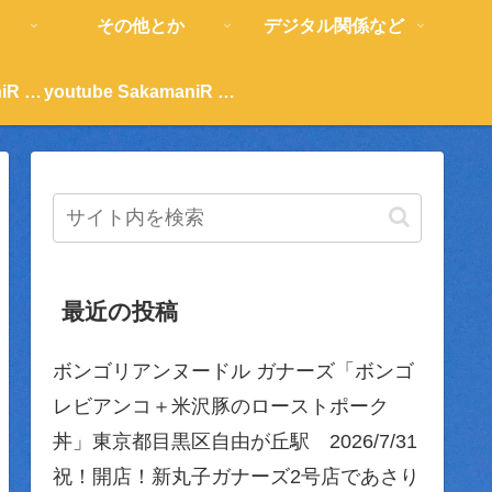
その他とか
デジタル関係など
youtube SakamaniR 紹介
youtube SakamaniR 紹介
最近の投稿
ボンゴリアンヌードル ガナーズ「ボンゴ
レビアンコ＋米沢豚のローストポーク
丼」東京都目黒区自由が丘駅 2026/7/31
祝！開店！新丸子ガナーズ2号店であさり