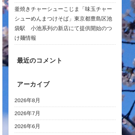
釜焼きチャーシューこじま「味玉チャー
シューめんまつけそば」東京都豊島区池
袋駅 小池系列の新店にて提供開始のつ
け麺情報
最近のコメント
アーカイブ
2026年8月
2026年7月
2026年6月