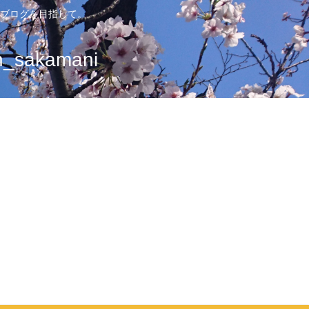
ブログを目指して。
sakamani