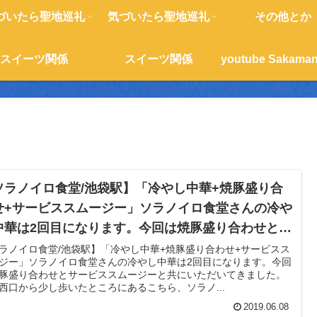
づいたら聖地巡礼
気づいたら聖地巡礼
その他とか
スイーツ関係
スイーツ関係
ソラノイロ食堂/池袋駅】「冷やし中華+焼豚盛り合
せ+サービススムージー」ソラノイロ食堂さんの冷や
中華は2回目になります。今回は焼豚盛り合わせとサ
ビススムージーと共にいただいてきました。
ラノイロ食堂/池袋駅】「冷やし中華+焼豚盛り合わせ+サービスス
ジー」ソラノイロ食堂さんの冷やし中華は2回目になります。今回
豚盛り合わせとサービススムージーと共にいただいてきました。
西口から少し歩いたところにあるこちら、ソラノ...
2019.06.08