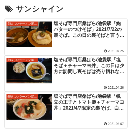
サンシャイン
塩そば専門店桑ばら/池袋駅「鮑
美味しいラーメン屋さん
バターのつけそば」2021/7/22の
裏そば。この日の裏そばと言う名
前の日替わり限定メニューは鮑の
つけ麺。鮑の具材はもちろん、少
2021.07.25
し強めの塩ダレでしたが海の旨味
を感じるつけ麺をいただきまし
塩そば専門店桑ばら/池袋駅「塩
美味しいラーメン屋さん
た。
そば＋チャーマヨ丼」この日は夕
方に訪問し裏そばは売り切れなの
でレギュラーメニューを注文。強
めに感じる塩の先にある旨味が美
2021.04.26
味しいスープと細い麺が美味しい
塩そばをいただいてきました。
塩そば専門店桑ばら/池袋駅「帆
美味しいラーメン屋さん
立の王子とトマト姫＋チャーマヨ
丼」2021/4/7限定の裏そば。白色
のスープはクリーミーなテイスト
です。貝柱、トマト、ほうれん
2021.04.07
草、ベーコンなどの具材と共に美
味しくいただきました。