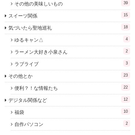
39
その他の美味しいもの
15
スイーツ関係
18
気づいたら聖地巡礼
4
ゆるキャン△
2
ラーメン大好き小泉さん
3
ラブライブ
23
その他とか
22
便利？！な情報たち
12
デジタル関係など
10
福袋
2
自作パソコン