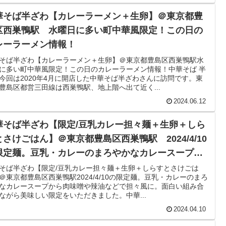
華そば半ざわ【カレーラーメン＋生卵】＠東京都豊
区西巣鴨駅 水曜日に多い町中華風限定！この日の
レーラーメン情報！
そば半ざわ【カレーラーメン＋生卵】＠東京都豊島区西巣鴨駅水
に多い町中華風限定！この日のカレーラーメン情報！中華そば 半
今回は2020年4月に開店した中華そば半ざわさんに訪問です。東
豊島区都営三田線は西巣鴨駅、地上階へ出て近く...
2024.06.12
華そば半ざわ【限定/豆乳カレー担々麺＋生卵＋しら
とさけごはん】＠東京都豊島区西巣鴨駅 2024/4/10
限定麺。豆乳・カレーのまろやかなカレースープか
肉味噌や辣油などで担々風に。面白い組み合わせな
そば半ざわ【限定/豆乳カレー担々麺＋生卵＋しらすとさけごは
＠東京都豊島区西巣鴨駅2024/4/10の限定麺。豆乳・カレーのまろ
ら美味しい限定をいただきました。
なカレースープから肉味噌や辣油などで担々風に。面白い組み合
ながら美味しい限定をいただきました。中華...
2024.04.10