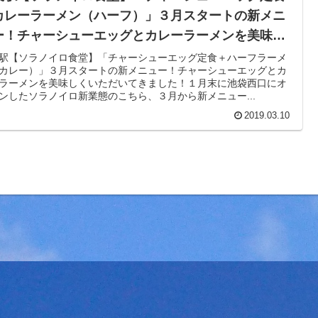
カレーラーメン（ハーフ）」３月スタートの新メニ
ー！チャーシューエッグとカレーラーメンを美味し
いただいてきました！
駅【ソラノイロ食堂】「チャーシューエッグ定食＋ハーフラーメ
カレー）」３月スタートの新メニュー！チャーシューエッグとカ
ラーメンを美味しくいただいてきました！１月末に池袋西口にオ
ンしたソラノイロ新業態のこちら、３月から新メニュー...
2019.03.10