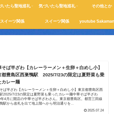
づいたら聖地巡礼
気づいたら聖地巡礼
その他とか
スイーツ関係
スイーツ関係
華そば半ざわ【カレーラーメン＋生卵＋白めし小】
京都豊島区西巣鴨駅 2025/7/23の限定は夏野菜も乗
たカレー麺
そば半ざわ【カレーラーメン＋生卵＋白めし小】東京都豊島区西
駅2025/7/23の限定は夏野菜も乗ったカレー麺中華そば半ざわ
20年4月に開店の中華そば半ざわさん。東京都豊島区。都営三田線
鴨駅から改札を出て地上階へから明治通りを...
2025.07.24