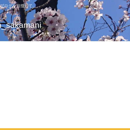
ブログを目指して。
sakamani