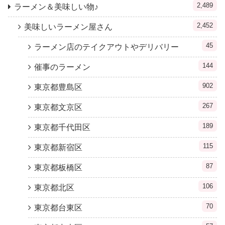
2,489
ラーメン＆美味しい物♪
2,452
美味しいラーメン屋さん
45
ラーメン店のテイクアウトやデリバリー
144
催事のラーメン
902
東京都豊島区
267
東京都文京区
189
東京都千代田区
115
東京都新宿区
87
東京都板橋区
106
東京都北区
70
東京都台東区