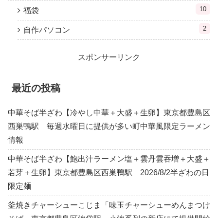
10
福袋
2
自作パソコン
スポンサーリンク
最近の投稿
中華そば半ざわ【冷やし中華＋大盛＋生卵】東京都豊島区
西巣鴨駅 毎週水曜日に提供が多い町中華風限定ラーメン
情報
中華そば半ざわ【鮑出汁ラーメン塩＋雲丹雲吞増＋大盛＋
若芽＋生卵】東京都豊島区西巣鴨駅 2026/8/2半ざわの日
限定麺
釜焼きチャーシューこじま「味玉チャーシューめんまつけ