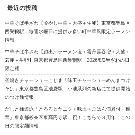
最近の投稿
中華そば半ざわ【冷やし中華＋大盛＋生卵】東京都豊島区
西巣鴨駅 毎週水曜日に提供が多い町中華風限定ラーメン
情報
中華そば半ざわ【鮑出汁ラーメン塩＋雲丹雲吞増＋大盛＋
若芽＋生卵】東京都豊島区西巣鴨駅 2026/8/2半ざわの日
限定麺
釜焼きチャーシューこじま「味玉チャーシューめんまつけ
そば」東京都豊島区池袋駅 小池系列の新店にて提供開始
のつけ麺情報
だしと麺遊泳「とろろヒヤニク＋味玉＋ごはん佃煮付＋椎
茸」東京都杉並区東高円寺駅 祝！こちらで３周年！この
日の限定麺情報