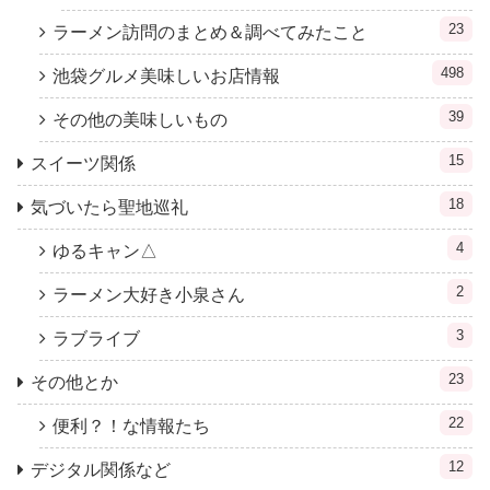
23
ラーメン訪問のまとめ＆調べてみたこと
498
池袋グルメ美味しいお店情報
39
その他の美味しいもの
15
スイーツ関係
18
気づいたら聖地巡礼
4
ゆるキャン△
2
ラーメン大好き小泉さん
3
ラブライブ
23
その他とか
22
便利？！な情報たち
12
デジタル関係など