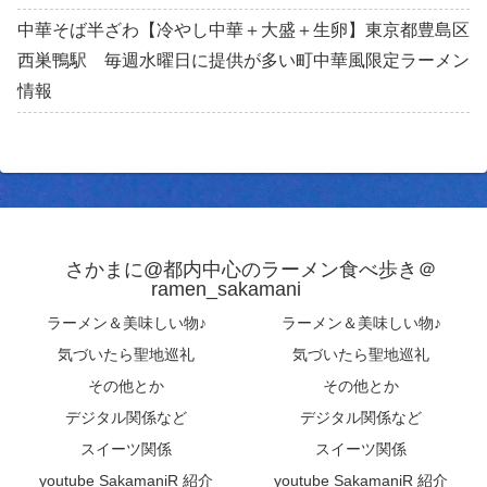
中華そば半ざわ【冷やし中華＋大盛＋生卵】東京都豊島区
西巣鴨駅 毎週水曜日に提供が多い町中華風限定ラーメン
情報
さかまに@都内中心のラーメン食べ歩き＠
ramen_sakamani
ラーメン＆美味しい物♪
ラーメン＆美味しい物♪
気づいたら聖地巡礼
気づいたら聖地巡礼
その他とか
その他とか
デジタル関係など
デジタル関係など
スイーツ関係
スイーツ関係
youtube SakamaniR 紹介
youtube SakamaniR 紹介