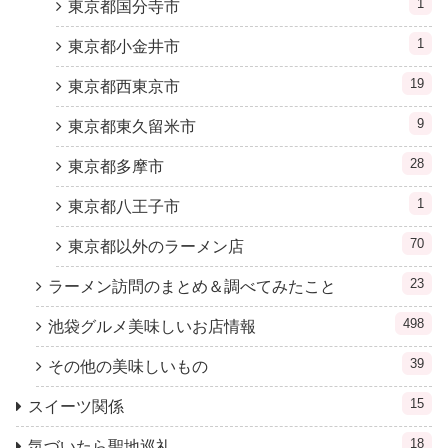
1
東京都国分寺市
1
東京都小金井市
19
東京都西東京市
9
東京都東久留米市
28
東京都多摩市
1
東京都八王子市
70
東京都以外のラーメン店
23
ラーメン訪問のまとめ＆調べてみたこと
498
池袋グルメ美味しいお店情報
39
その他の美味しいもの
15
スイーツ関係
18
気づいたら聖地巡礼