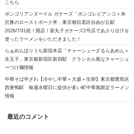
こちら
ボンゴリアンヌードル ガナーズ「ボンゴレビアンコ＋米
沢豚のローストポーク丼」東京都目黒区自由が丘駅
2026/7/31祝！開店！新丸子ガナーズ2号店であさり出汁を
使ったラーメンをいただきました！
らぁめんほりうち新宿本店「チャーシューざるらあめん＋
生玉子」東京都新宿区新宿駅 クラシカル風なチャーシュ
ーつけ麺情報
中華そば半ざわ【冷やし中華＋大盛＋生卵】東京都豊島区
西巣鴨駅 毎週水曜日に提供が多い町中華風限定ラーメン
情報
最近のコメント