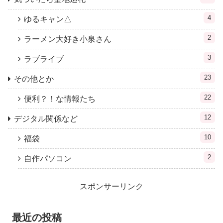
4
ゆるキャン△
2
ラーメン大好き小泉さん
3
ラブライブ
23
その他とか
22
便利？！な情報たち
12
デジタル関係など
10
福袋
2
自作パソコン
スポンサーリンク
最近の投稿