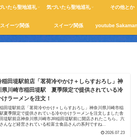
づいたら聖地巡礼
気づいたら聖地巡礼
その他とか
スイーツ関係
スイーツ関係
鈴稲田堤駅前店「茗荷冷やかけ＋しらすおろし」神
川県川崎市稲田堤駅 夏季限定で提供されている冷
かけラーメンを注文！
稲田堤駅前店「茗荷冷やかけ＋しらすおろし」神奈川県川崎市稲
駅夏季限定で提供されている冷やかけラーメンを注文しました舎
田堤駅前店神奈川県川崎市JR稲田堤駅前に開店されたこちら。六
さんなど経営されている松富士食品さんの系列ですね...
2026.07.23