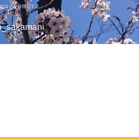
ブログを目指して。
sakamani