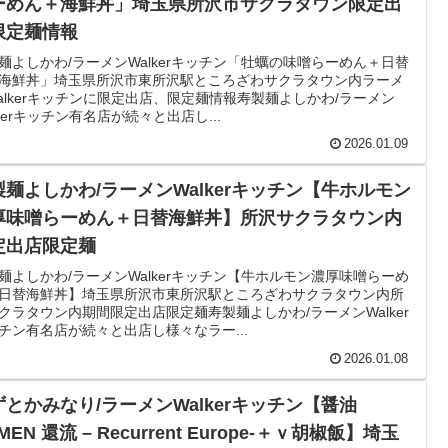
ーめん＋海鮮丼」埼玉県所沢市サクラタウン限定出
限定麺情報
麺よしかわ/ラーメンWalkerキッチン「牡蠣の味噌らーめん＋日替
海鮮丼」埼玉県所沢市東所沢駅ところざわサクラタウン内ラーメ
alkerキッチンに限定出店、限定麺情報寿製麺よしかわ/ラーメン
lkerキッチン有名店が続々と出店し...
2026.01.09
製麺よしかわ/ラーメンWalkerキッチン【牛ホルモン
厚味噌らーめん＋日替海鮮丼】所沢サクラタウン内
定出店限定麺
麺よしかわ/ラーメンWalkerキッチン【牛ホルモン濃厚味噌らーめ
日替海鮮丼】埼玉県所沢市東所沢駅ところざわサクラタウン内所
クラタウン内期間限定出店限定麺寿製麺よしかわ/ラーメンWalker
チン有名店が続々と出店し様々なラー...
2026.01.08
ずとかみなり/ラーメンWalkerキッチン【醤油
MEN 還流 – Recurrent Europe-＋ｖ胡椒飯】埼玉