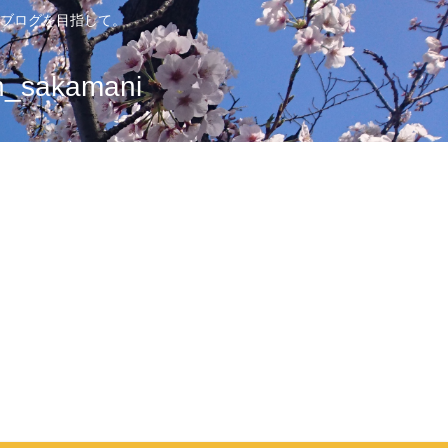
ブログを目指して。
sakamani