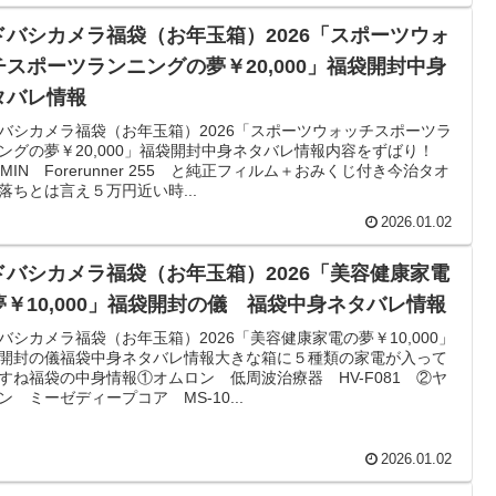
ドバシカメラ福袋（お年玉箱）2026「スポーツウォ
チスポーツランニングの夢￥20,000」福袋開封中身
タバレ情報
バシカメラ福袋（お年玉箱）2026「スポーツウォッチスポーツラ
ングの夢￥20,000」福袋開封中身ネタバレ情報内容をずばり！
RMIN Forerunner 255 と純正フィルム＋おみくじ付き今治タオ
落ちとは言え５万円近い時...
2026.01.02
ドバシカメラ福袋（お年玉箱）2026「美容健康家電
夢￥10,000」福袋開封の儀 福袋中身ネタバレ情報
バシカメラ福袋（お年玉箱）2026「美容健康家電の夢￥10,000」
開封の儀福袋中身ネタバレ情報大きな箱に５種類の家電が入って
すね福袋の中身情報①オムロン 低周波治療器 HV-F081 ②ヤ
ン ミーゼディープコア MS-10...
2026.01.02