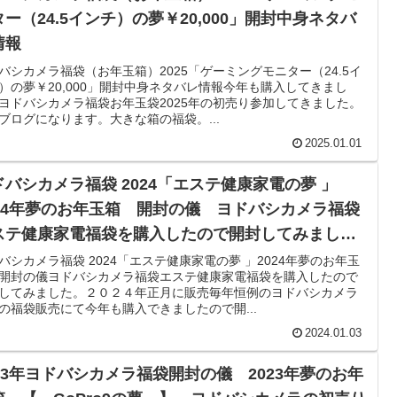
ター（24.5インチ）の夢￥20,000」開封中身ネタバ
情報
バシカメラ福袋（お年玉箱）2025「ゲーミングモニター（24.5イ
）の夢￥20,000」開封中身ネタバレ情報今年も購入してきまし
ヨドバシカメラ福袋お年玉袋2025年の初売り参加してきました。
ブログになります。大きな箱の福袋。...
2025.01.01
ドバシカメラ福袋 2024「エステ健康家電の夢 」
024年夢のお年玉箱 開封の儀 ヨドバシカメラ福袋
ステ健康家電福袋を購入したので開封してみまし
。
バシカメラ福袋 2024「エステ健康家電の夢 」2024年夢のお年玉
開封の儀ヨドバシカメラ福袋エステ健康家電福袋を購入したので
してみました。２０２４年正月に販売毎年恒例のヨドバシカメラ
の福袋販売にて今年も購入できましたので開...
2024.01.03
023年ヨドバシカメラ福袋開封の儀 2023年夢のお年