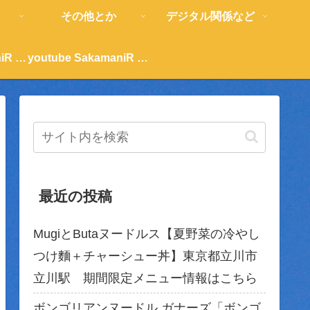
その他とか
デジタル関係など
youtube SakamaniR 紹介
youtube SakamaniR 紹介
最近の投稿
MugiとButaヌードルス【夏野菜の冷やし
つけ麵＋チャーシュー丼】東京都立川市
立川駅 期間限定メニュー情報はこちら
ボンゴリアンヌードル ガナーズ「ボンゴ