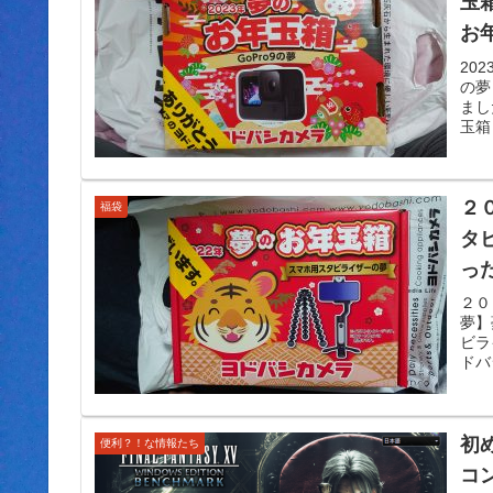
玉
お
し
20
の夢
まし
玉箱
２
福袋
タ
っ
頭
２０
夢】
ビラ
ドバ
初め
便利？！な情報たち
コン