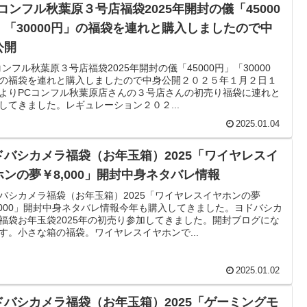
Cコンフル秋葉原３号店福袋2025年開封の儀「45000
」「30000円」の福袋を連れと購入しましたので中
公開
コンフル秋葉原３号店福袋2025年開封の儀「45000円」「30000
の福袋を連れと購入しましたので中身公開２０２５年１月２日１
よりPCコンフル秋葉原店さんの３号店さんの初売り福袋に連れと
してきました。レギュレーション２０２...
2025.01.04
ドバシカメラ福袋（お年玉箱）2025「ワイヤレスイ
ホンの夢￥8,000」開封中身ネタバレ情報
バシカメラ福袋（お年玉箱）2025「ワイヤレスイヤホンの夢
,000」開封中身ネタバレ情報今年も購入してきました。ヨドバシカ
福袋お年玉袋2025年の初売り参加してきました。開封ブログにな
す。小さな箱の福袋。ワイヤレスイヤホンで...
2025.01.02
ドバシカメラ福袋（お年玉箱）2025「ゲーミングモ