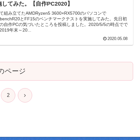
施してみた。【自作PC2020】
て組み立てたAMDRyzen5 3600×RX5700のパソコンで
nebenchR20とFF15のベンチマークテストを実施してみた。先日初
の自作PCの気づいたところを投稿しました。2020/5/5の時点でで
019年末～20...
2020.05.08
のページ
次
2
へ