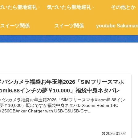
づいたら聖地巡礼
気づいたら聖地巡礼
その他とか
スイーツ関係
スイーツ関係
ドバシカメラ福袋お年玉箱2026「SIMフリースマホ
aomi6.88インチの夢￥10,000」福袋中身ネタバレ
バシカメラ福袋お年玉箱2026「SIMフリースマホXiaomi6.88イン
夢￥10,000」既出ですが福袋中身ネタバレXiaomi Redmi 14C
+256GBAnker Charger with USB-C&USB-Cケ...
2026.01.02