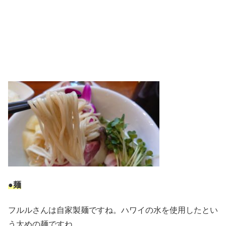
●麺
フルルさんは自家製麺ですね。ハワイの水を使用したとい
う太めの麺ですね。