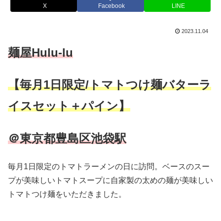
X
Facebook
LINE
2023.11.04
麺屋Hulu-lu
【毎月1日限定/トマトつけ麺バターラ
イスセット＋パイン】
＠東京都豊島区池袋駅
毎月1日限定のトマトラーメンの日に訪問。ベースのスー
プが美味しいトマトスープに自家製の太めの麺が美味しい
トマトつけ麺をいただきました。