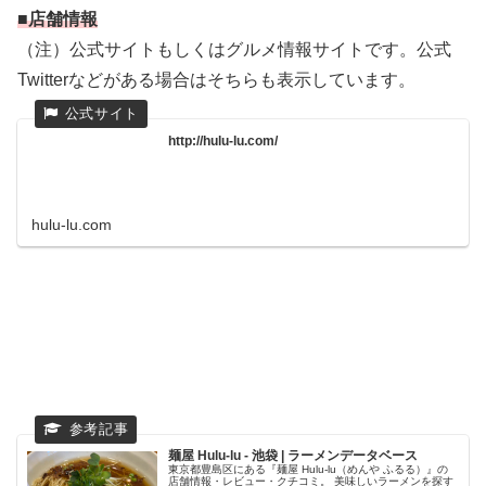
■店舗情報
（注）公式サイトもしくはグルメ情報サイトです。公式
Twitterなどがある場合はそちらも表示しています。
http://hulu-lu.com/
hulu-lu.com
麺屋 Hulu-lu - 池袋 | ラーメンデータベース
東京都豊島区にある『麺屋 Hulu-lu（めんや ふるる）』の
店舗情報・レビュー・クチコミ。 美味しいラーメンを探す