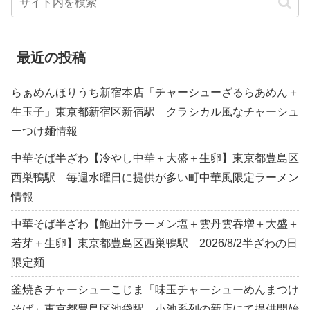
最近の投稿
らぁめんほりうち新宿本店「チャーシューざるらあめん＋
生玉子」東京都新宿区新宿駅 クラシカル風なチャーシュ
ーつけ麺情報
中華そば半ざわ【冷やし中華＋大盛＋生卵】東京都豊島区
西巣鴨駅 毎週水曜日に提供が多い町中華風限定ラーメン
情報
中華そば半ざわ【鮑出汁ラーメン塩＋雲丹雲吞増＋大盛＋
若芽＋生卵】東京都豊島区西巣鴨駅 2026/8/2半ざわの日
限定麺
釜焼きチャーシューこじま「味玉チャーシューめんまつけ
そば」東京都豊島区池袋駅 小池系列の新店にて提供開始