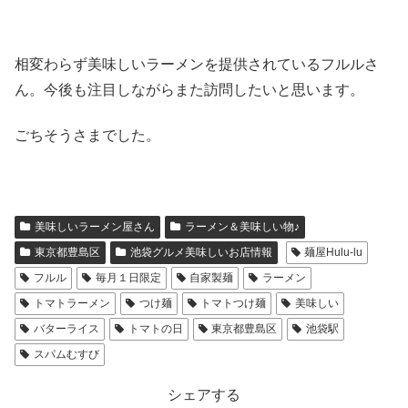
相変わらず美味しいラーメンを提供されているフルルさ
ん。今後も注目しながらまた訪問したいと思います。
ごちそうさまでした。
美味しいラーメン屋さん
ラーメン＆美味しい物♪
東京都豊島区
池袋グルメ美味しいお店情報
麺屋Hulu-lu
フルル
毎月１日限定
自家製麺
ラーメン
トマトラーメン
つけ麺
トマトつけ麺
美味しい
バターライス
トマトの日
東京都豊島区
池袋駅
スパムむすび
シェアする