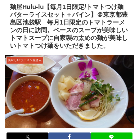
麺屋Hulu-lu【毎月1日限定/トマトつけ麺
バターライスセット＋パイン】＠東京都豊
島区池袋駅 毎月1日限定のトマトラーメ
ンの日に訪問。ベースのスープが美味しい
トマトスープに自家製の太めの麺が美味し
いトマトつけ麺をいただきました。
美味しいラーメン屋さん