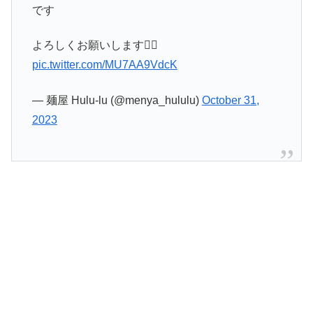
です
よろしくお願いします🙇‍♀️
pic.twitter.com/MU7AA9VdcK
— 麺屋 Hulu-lu (@menya_hululu)
October 31,
2023