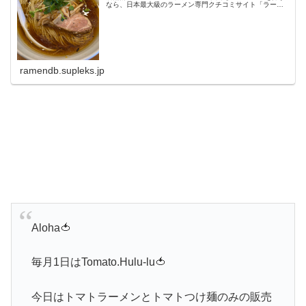
なら、日本最大級のラーメン専門クチコミサイト「ラーメ
ンデータベース」で検索。ランキングでいま話題のラーメ
ン店をチェック！全国...
ramendb.supleks.jp
Aloha🍅
毎月1日はTomato.Hulu-lu🍅
今日はトマトラーメンとトマトつけ麺のみの販売